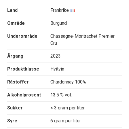
Land
Frankrike
Område
Burgund
Underområde
Chassagne-Montrachet Premier
Cru
Årgang
2023
Produktklasse
Hvitvin
Råstoffer
Chardonnay 100%
Alkoholprosent
13.5 % vol.
Sukker
< 3 gram per liter
Syre
6 gram per liter