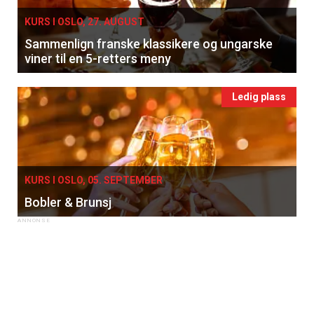
KURS I OSLO, 27. AUGUST
Sammenlign franske klassikere og ungarske
viner til en 5-retters meny
Ledig plass
KURS I OSLO, 05. SEPTEMBER
Bobler & Brunsj