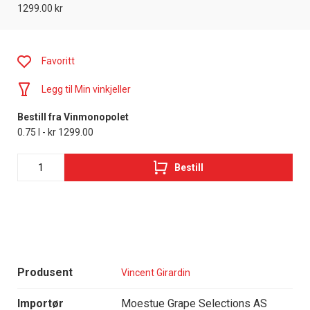
1299.00 kr
Favoritt
Legg til Min vinkjeller
Bestill fra Vinmonopolet
0.75 l - kr 1299.00
Bestill
Produsent
Vincent Girardin
Importør
Moestue Grape Selections AS