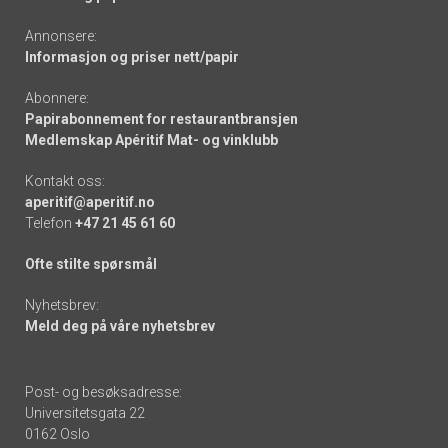
Annonsere:
Informasjon og priser nett/papir
Abonnere:
Papirabonnement for restaurantbransjen
Medlemskap Apéritif Mat- og vinklubb
Kontakt oss:
aperitif@aperitif.no
Telefon
+47 21 45 61 60
Ofte stilte spørsmål
Nyhetsbrev:
Meld deg på våre nyhetsbrev
Post- og besøksadresse:
Universitetsgata 22
0162 Oslo