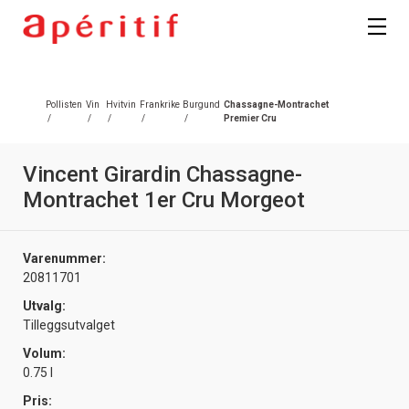
Pollisten
Vin
Hvitvin
Frankrike
Burgund
Chassagne-Montrachet
/
/
/
/
/
Premier Cru
Vincent Girardin Chassagne-
Montrachet 1er Cru Morgeot
Varenummer:
20811701
Utvalg:
Tilleggsutvalget
Volum:
0.75 l
Pris: