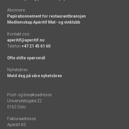
Abonnere:
Papirabonnement for restaurantbransjen
Medlemskap Apéritif Mat- og vinklubb
Kontakt oss:
aperitif@aperitif.no
Telefon
+47 21 45 61 60
Ofte stilte spørsmål
Nyhetsbrev:
Meld deg på våre nyhetsbrev
Post- og besøksadresse:
Universitetsgata 22
0162 Oslo
Fakturaadresse:
Apéritif AS