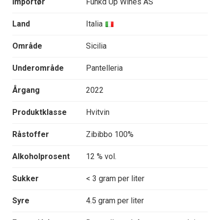
Importør
Funkd Up Wines AS
Land
Italia
Område
Sicilia
Underområde
Pantelleria
Årgang
2022
Produktklasse
Hvitvin
Råstoffer
Zibibbo 100%
Alkoholprosent
12 % vol.
Sukker
< 3 gram per liter
Syre
4.5 gram per liter