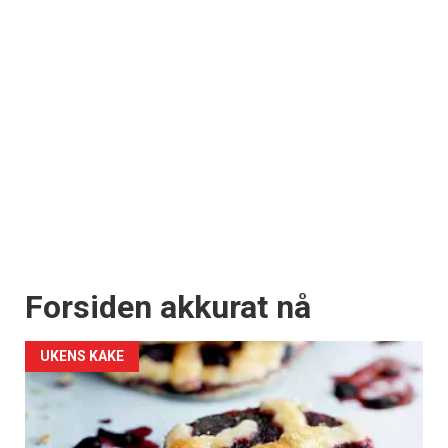
Forsiden akkurat nå
UKENS KAKE