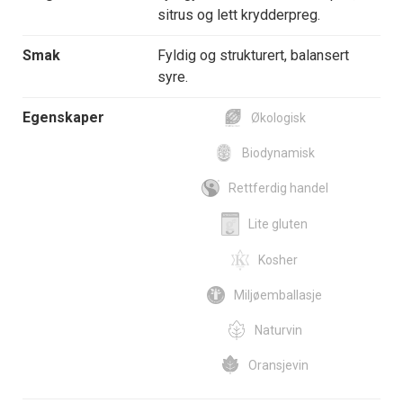
sitrus og lett krydderpreg.
Smak
Fyldig og strukturert, balansert
syre.
Egenskaper
Økologisk
Biodynamisk
Rettferdig handel
Lite gluten
Kosher
Miljøemballasje
Naturvin
Oransjevin