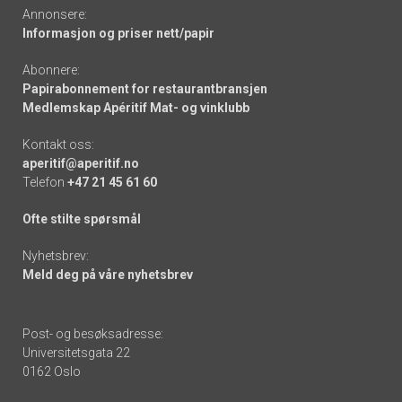
Annonsere:
Informasjon og priser nett/papir
Abonnere:
Papirabonnement for restaurantbransjen
Medlemskap Apéritif Mat- og vinklubb
Kontakt oss:
aperitif@aperitif.no
Telefon
+47 21 45 61 60
Ofte stilte spørsmål
Nyhetsbrev:
Meld deg på våre nyhetsbrev
Post- og besøksadresse:
Universitetsgata 22
0162 Oslo