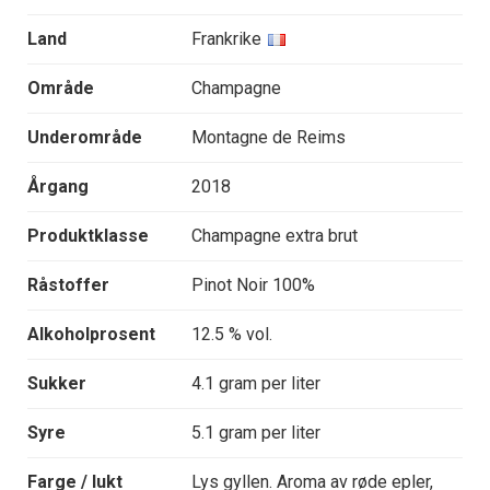
Land
Frankrike
Område
Champagne
Underområde
Montagne de Reims
Årgang
2018
Produktklasse
Champagne extra brut
Råstoffer
Pinot Noir 100%
Alkoholprosent
12.5 % vol.
Sukker
4.1 gram per liter
Syre
5.1 gram per liter
Farge / lukt
Lys gyllen. Aroma av røde epler,