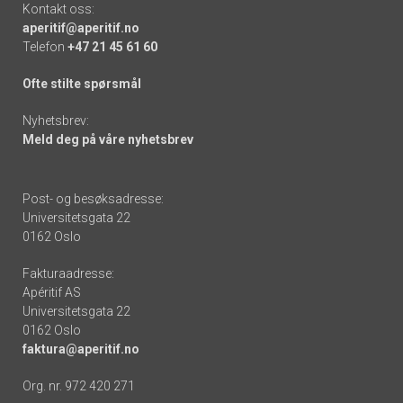
Kontakt oss:
aperitif@aperitif.no
Telefon
+47 21 45 61 60
Ofte stilte spørsmål
Nyhetsbrev:
Meld deg på våre nyhetsbrev
Post- og besøksadresse:
Universitetsgata 22
0162 Oslo
Fakturaadresse:
Apéritif AS
Universitetsgata 22
0162 Oslo
faktura@aperitif.no
Org. nr. 972 420 271