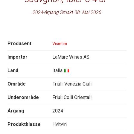
2024-årgang Smakt 08. Mai 2026
Produsent
Visintini
Importør
LaMarc Wines AS
Land
Italia
Område
Friuli-Venezia Giuli
Underområde
Friuli Colli Orientali
Årgang
2024
Produktklasse
Hvitvin