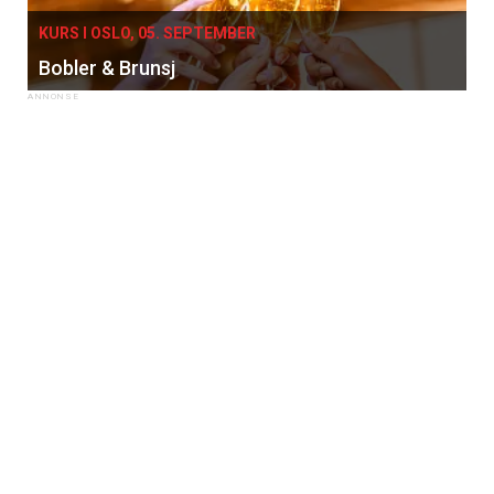
KURS I OSLO, 05. SEPTEMBER
Bobler & Brunsj