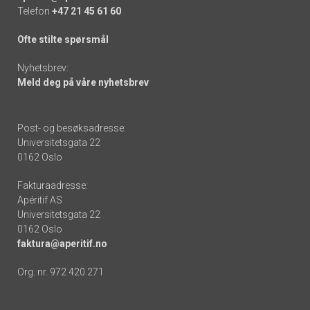
Telefon
+47 21 45 61 60
Ofte stilte spørsmål
Nyhetsbrev:
Meld deg på våre nyhetsbrev
Post- og besøksadresse:
Universitetsgata 22
0162 Oslo
Fakturaadresse:
Apéritif AS
Universitetsgata 22
0162 Oslo
faktura@aperitif.no
Org. nr. 972 420 271