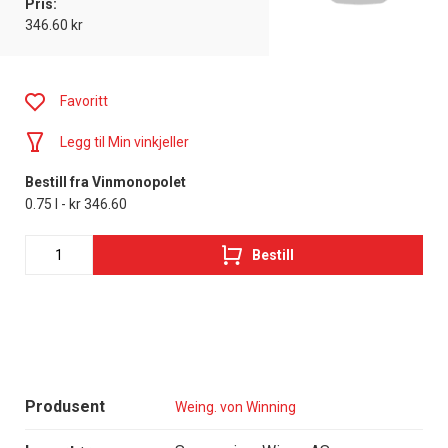
Pris:
346.60 kr
Favoritt
Legg til Min vinkjeller
Bestill fra Vinmonopolet
0.75 l - kr 346.60
Bestill
Produsent
Weing. von Winning