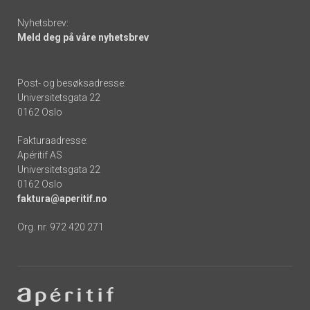
Nyhetsbrev:
Meld deg på våre nyhetsbrev
Post- og besøksadresse:
Universitetsgata 22
0162 Oslo
Fakturaadresse:
Apéritif AS
Universitetsgata 22
0162 Oslo
faktura@aperitif.no
Org. nr. 972 420 271
Footer
-