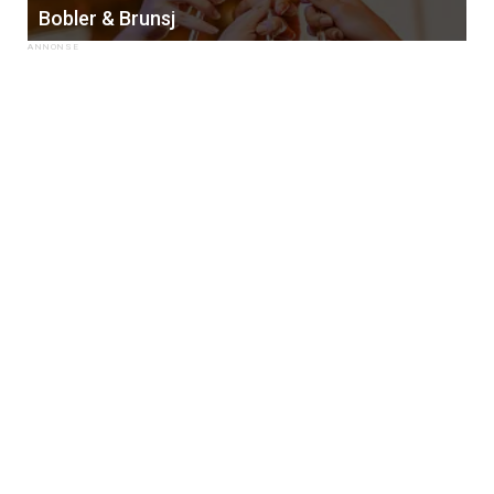
Bobler & Brunsj