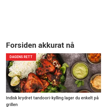
Forsiden akkurat nå
DAGENS RETT
Indisk krydret tandoori-kylling lager du enkelt på
grillen