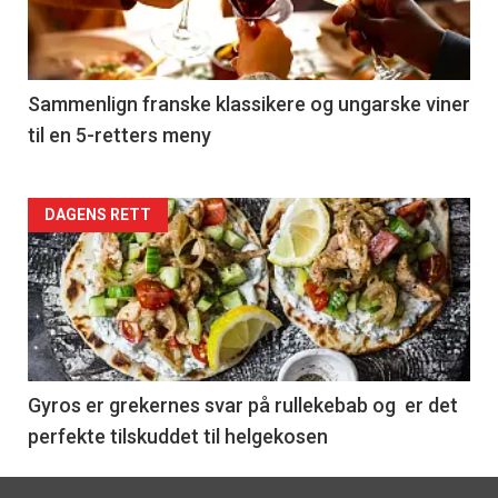
nå
-
5
Sammenlign franske klassikere og ungarske viner
til en 5-retters meny
Forsiden
DAGENS RETT
akkurat
nå
-
6
Gyros er grekernes svar på rullekebab og er det
perfekte tilskuddet til helgekosen