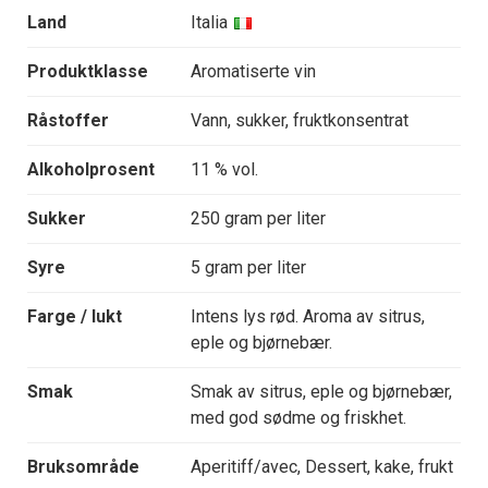
Land
Italia
Produktklasse
Aromatiserte vin
Råstoffer
Vann, sukker, fruktkonsentrat
Alkoholprosent
11 % vol.
Sukker
250 gram per liter
Syre
5 gram per liter
Farge / lukt
Intens lys rød. Aroma av sitrus,
eple og bjørnebær.
Smak
Smak av sitrus, eple og bjørnebær,
med god sødme og friskhet.
Bruksområde
Aperitiff/avec, Dessert, kake, frukt