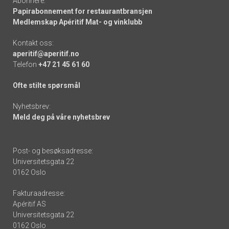
Abonnere:
Papirabonnement for restaurantbransjen
Medlemskap Apéritif Mat- og vinklubb
Kontakt oss:
aperitif@aperitif.no
Telefon
+47 21 45 61 60
Ofte stilte spørsmål
Nyhetsbrev:
Meld deg på våre nyhetsbrev
Post- og besøksadresse:
Universitetsgata 22
0162 Oslo
Fakturaadresse:
Apéritif AS
Universitetsgata 22
0162 Oslo