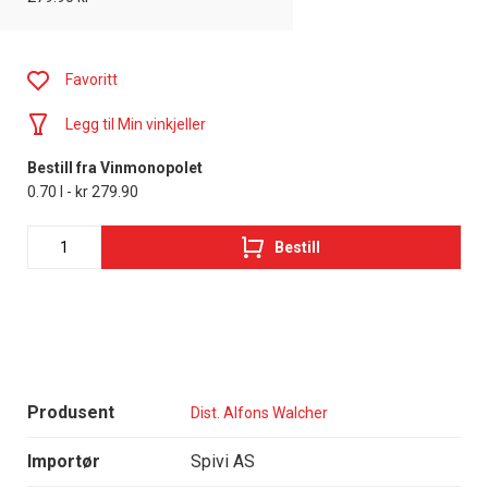
Favoritt
Legg til Min vinkjeller
Bestill fra Vinmonopolet
0.70 l - kr 279.90
Bestill
Produsent
Dist. Alfons Walcher
Importør
Spivi AS