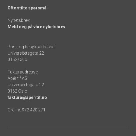
Ofte stilte spørsmål
Nyhetsbrev:
Meld deg på våre nyhetsbrev
Post- og besøksadresse:
Universitetsgata 22
0162 Oslo
Fakturaadresse:
Apéritif AS
Universitetsgata 22
0162 Oslo
faktura@aperitif.no
Org. nr. 972 420 271
Footer