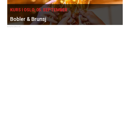
KURS I OSLO, 05. SEPTEMBER
Bobler & Brunsj