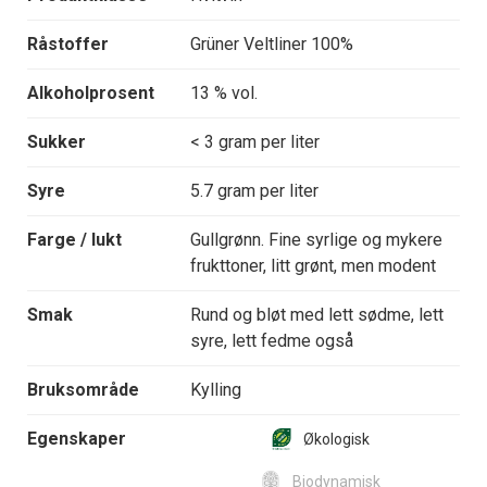
Råstoffer
Grüner Veltliner 100%
Alkoholprosent
13 % vol.
Sukker
< 3 gram per liter
Syre
5.7 gram per liter
Farge / lukt
Gullgrønn. Fine syrlige og mykere
frukttoner, litt grønt, men modent
Smak
Rund og bløt med lett sødme, lett
syre, lett fedme også
Bruksområde
Kylling
Egenskaper
Økologisk
Biodynamisk