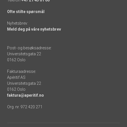
Ofte stilte spørsmål
Nyhetsbrev:
Meld deg på våre nyhetsbrev
Post- og besøksadresse:
Universitetsgata 22
0162 Oslo
Fakturaadresse:
Apéritif AS
Universitetsgata 22
0162 Oslo
faktura@aperitif.no
Org. nr. 972 420 271