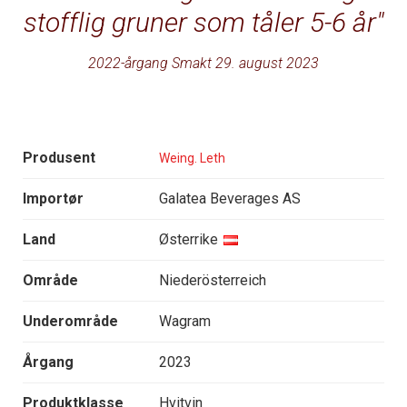
stofflig gruner som tåler 5-6 år
2022-årgang Smakt 29. august 2023
Produsent
Weing. Leth
Importør
Galatea Beverages AS
Land
Østerrike
Område
Niederösterreich
Underområde
Wagram
Årgang
2023
Produktklasse
Hvitvin