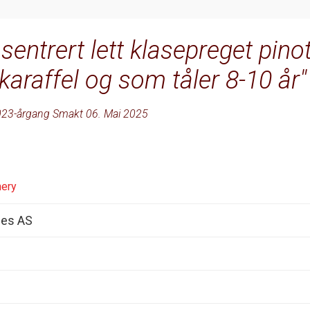
sentrert lett klasepreget pino
karaffel og som tåler 8-10 år
23-årgang Smakt 06. Mai 2025
nery
nes AS