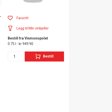
t
Favoritt
Legg til Min vinkjeller
Bestill fra Vinmonopolet
0.75 l - kr 949.90
Bestill