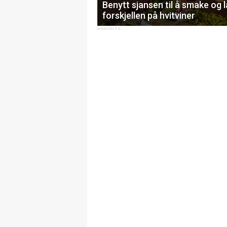
Benytt sjansen til å smake og 
forskjellen på hvitviner