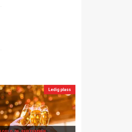
Ledig plass
I OSLO, 05. SEPTEMBER