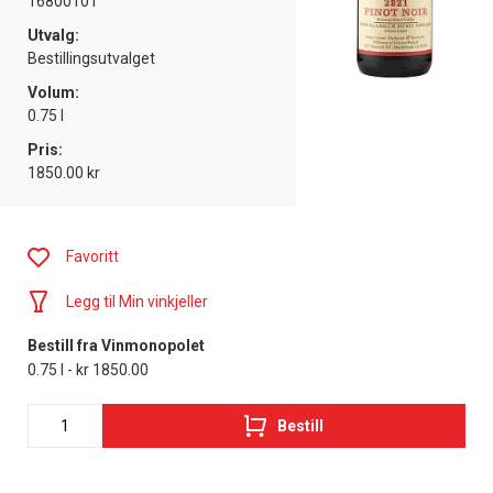
16800101
Utvalg:
Bestillingsutvalget
Volum:
0.75 l
Pris:
1850.00 kr
Favoritt
Legg til Min vinkjeller
Bestill fra Vinmonopolet
0.75 l - kr 1850.00
Bestill