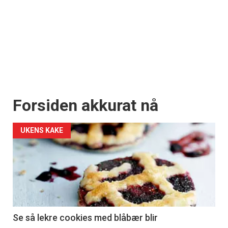
Forsiden akkurat nå
UKENS KAKE
Se så lekre cookies med blåbær blir