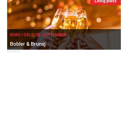
Ledig plass
KURS I OSLO, 05. SEPTEMBER
Bobler & Brunsj