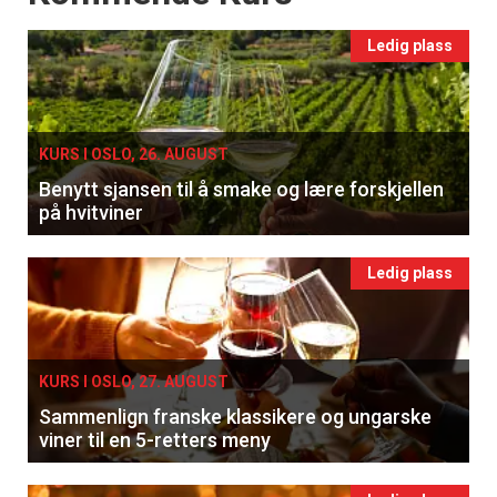
Ledig plass
KURS I OSLO, 26. AUGUST
Benytt sjansen til å smake og lære forskjellen
på hvitviner
Ledig plass
KURS I OSLO, 27. AUGUST
Sammenlign franske klassikere og ungarske
viner til en 5-retters meny