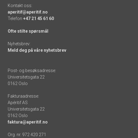
Kontakt oss:
aperitif@aperitif.no
Telefon
+47 21 45 61 60
Ofte stilte spørsmål
Nyhetsbrev:
Meld deg på våre nyhetsbrev
Post- og besøksadresse:
Universitetsgata 22
0162 Oslo
Fakturaadresse:
Apéritif AS
Universitetsgata 22
0162 Oslo
faktura@aperitif.no
Org. nr. 972 420 271