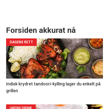
Forsiden akkurat nå
DAGENS RETT
Indisk krydret tandoori-kylling lager du enkelt på
grillen
UKENS DRINK