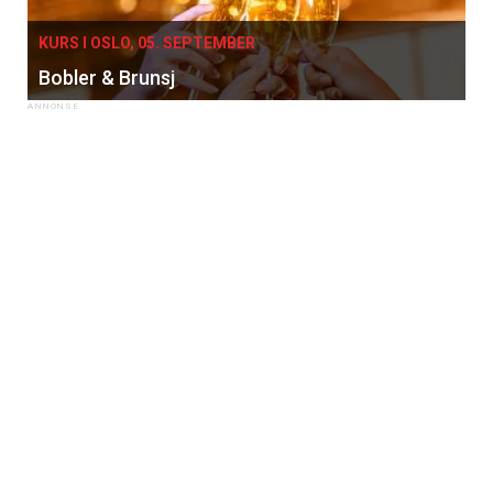
KURS I OSLO, 05. SEPTEMBER
Bobler & Brunsj