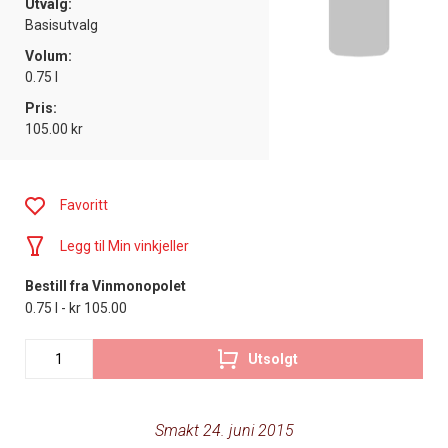
Utvalg:
Basisutvalg
Volum:
0.75 l
Pris:
105.00 kr
Favoritt
Legg til Min vinkjeller
Bestill fra Vinmonopolet
0.75 l - kr 105.00
Utsolgt
Smakt 24. juni 2015