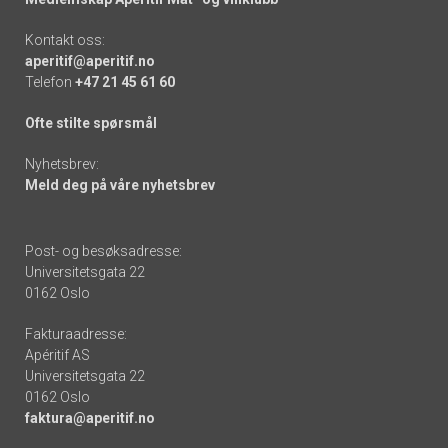
Kontakt oss:
aperitif@aperitif.no
Telefon
+47 21 45 61 60
Ofte stilte spørsmål
Nyhetsbrev:
Meld deg på våre nyhetsbrev
Post- og besøksadresse:
Universitetsgata 22
0162 Oslo
Fakturaadresse:
Apéritif AS
Universitetsgata 22
0162 Oslo
faktura@aperitif.no