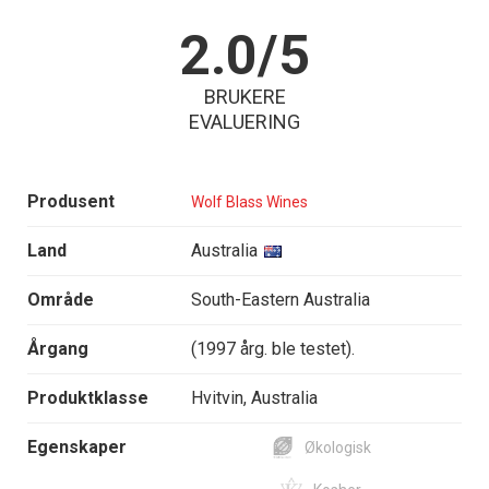
2.0/5
BRUKERE
EVALUERING
Produsent
Wolf Blass Wines
Land
Australia
Område
South-Eastern Australia
Årgang
(1997 årg. ble testet).
Produktklasse
Hvitvin, Australia
Egenskaper
Økologisk