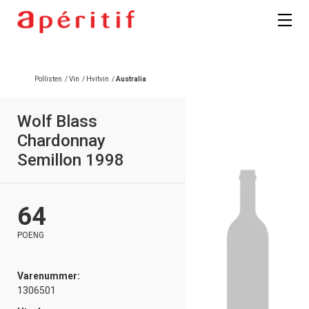
Registrer deg
Pollisten
/
Vin
/
Hvitvin
/
Australia
Wolf Blass
Chardonnay
Semillon 1998
64
POENG
Varenummer:
1306501