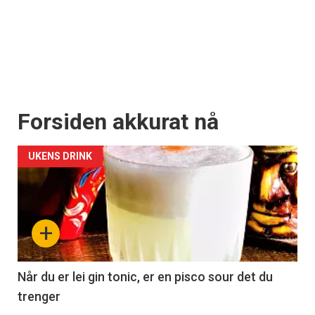
Forsiden akkurat nå
UKENS DRINK
+
Når du er lei gin tonic, er en pisco sour det du
trenger