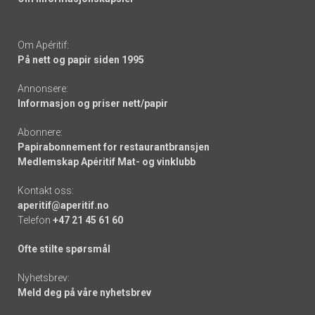
Om Apéritif:
På nett og papir siden 1995
Annonsere:
Informasjon og priser nett/papir
Abonnere:
Papirabonnement for restaurantbransjen
Medlemskap Apéritif Mat- og vinklubb
Kontakt oss:
aperitif@aperitif.no
Telefon
+47 21 45 61 60
Ofte stilte spørsmål
Nyhetsbrev:
Meld deg på våre nyhetsbrev