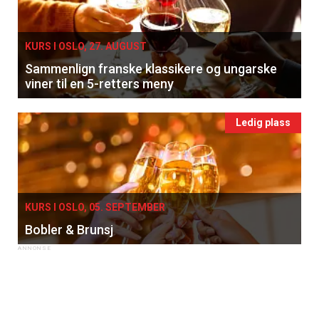
KURS I OSLO, 27. AUGUST
Sammenlign franske klassikere og ungarske
viner til en 5-retters meny
Ledig plass
KURS I OSLO, 05. SEPTEMBER
Bobler & Brunsj