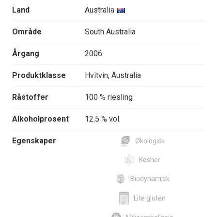
Land
Australia
Område
South Australia
Årgang
2006
Produktklasse
Hvitvin, Australia
Råstoffer
100 % riesling
Alkoholprosent
12.5 % vol.
Egenskaper
Økologisk
Kosher
Biodynamisk
Lite gluten