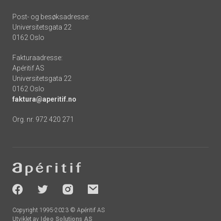
Post- og besøksadresse:
Universitetsgata 22
0162 Oslo
Fakturaadresse:
Apéritif AS
Universitetsgata 22
0162 Oslo
faktura@aperitif.no
Org. nr. 972 420 271
Footer
-
socials
Copyright 1995-2023 © Apéritif AS
Utviklet av
Ideo Solutions AS