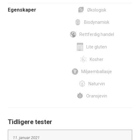
Egenskaper
Økologisk
Biodynamisk
Rettferdig handel
Lite gluten
Kosher
Miljøemballasje
Naturvin
Oransjevin
Tidligere tester
11. januar 2021