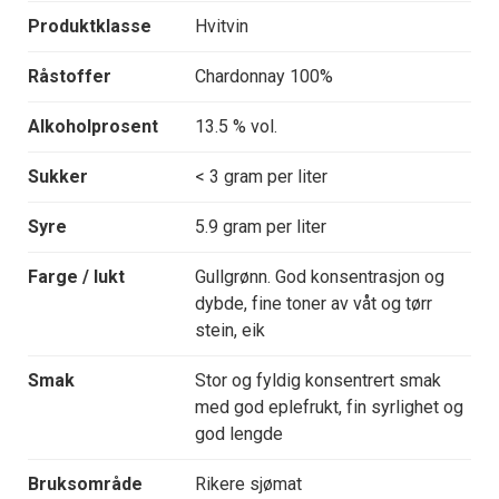
Produktklasse
Hvitvin
Råstoffer
Chardonnay 100%
Alkoholprosent
13.5 % vol.
Sukker
< 3 gram per liter
Syre
5.9 gram per liter
Farge / lukt
Gullgrønn. God konsentrasjon og
dybde, fine toner av våt og tørr
stein, eik
Smak
Stor og fyldig konsentrert smak
med god eplefrukt, fin syrlighet og
god lengde
Bruksområde
Rikere sjømat