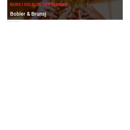
KURS I OSLO, 05. SEPTEMBER
Bobler & Brunsj