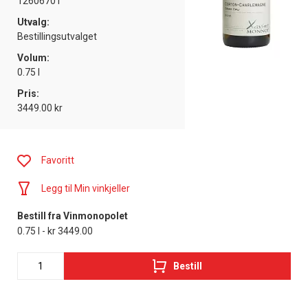
12606701
Utvalg:
Bestillingsutvalget
Volum:
0.75 l
Pris:
3449.00 kr
Favoritt
Legg til Min vinkjeller
Bestill fra Vinmonopolet
0.75 l - kr 3449.00
Bestill