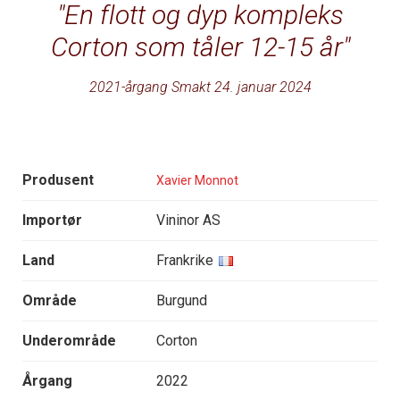
En flott og dyp kompleks
Corton som tåler 12-15 år
2021-årgang Smakt 24. januar 2024
Produsent
Xavier Monnot
Importør
Vininor AS
Land
Frankrike
Område
Burgund
Underområde
Corton
Årgang
2022