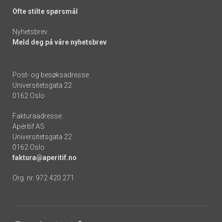
Ofte stilte spørsmål
Nyhetsbrev:
Meld deg på våre nyhetsbrev
Post- og besøksadresse:
Universitetsgata 22
0162 Oslo
Fakturaadresse:
Apéritif AS
Universitetsgata 22
0162 Oslo
faktura@aperitif.no
Org. nr. 972 420 271
Footer