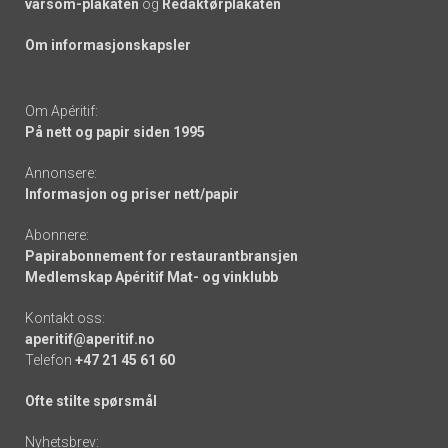
varsom-plakaten
og
Redaktørplakaten
Om informasjonskapsler
Om Apéritif:
På nett og papir siden 1995
Annonsere:
Informasjon og priser nett/papir
Abonnere:
Papirabonnement for restaurantbransjen
Medlemskap Apéritif Mat- og vinklubb
Kontakt oss:
aperitif@aperitif.no
Telefon
+47 21 45 61 60
Ofte stilte spørsmål
Nyhetsbrev: