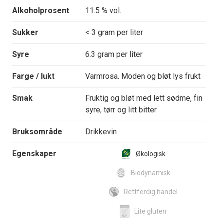
Alkoholprosent
11.5 % vol.
Sukker
< 3 gram per liter
Syre
6.3 gram per liter
Farge / lukt
Varmrosa. Moden og bløt lys frukt
Smak
Fruktig og bløt med lett sødme, fin
syre, tørr og litt bitter
Bruksområde
Drikkevin
Egenskaper
Økologisk
Biodynamisk
Rettferdig handel
Lite gluten