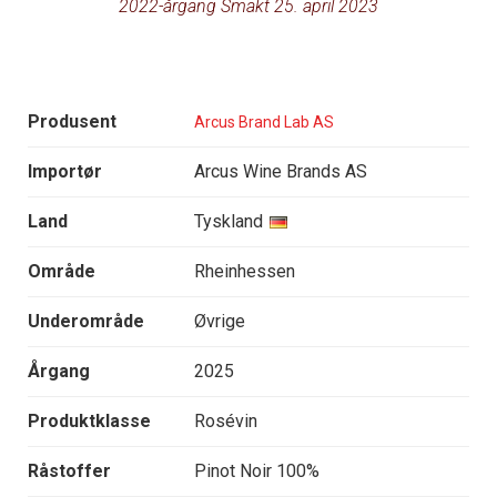
2022-årgang Smakt 25. april 2023
Produsent
Arcus Brand Lab AS
Importør
Arcus Wine Brands AS
Land
Tyskland
Område
Rheinhessen
Underområde
Øvrige
Årgang
2025
Produktklasse
Rosévin
Råstoffer
Pinot Noir 100%