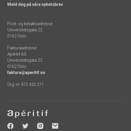
Meld deg på våre nyhetsbrev
Post- og besøksadresse:
Universitetsgata 22
0162 Oslo
Fakturaadresse:
Apéritif AS
Universitetsgata 22
0162 Oslo
faktura@aperitif.no
Org. nr. 972 420 271
Footer
-