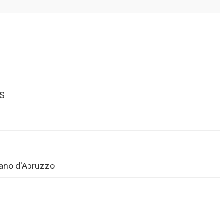
AS
ano d'Abruzzo