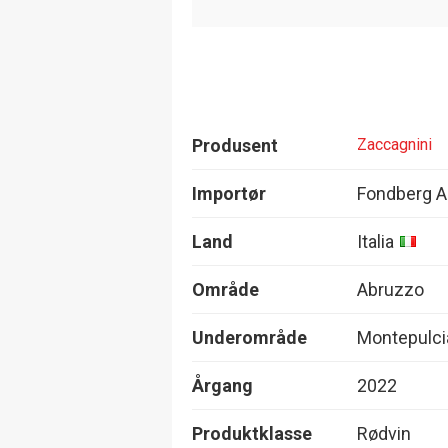
Produsent
Zaccagnini
Importør
Fondberg 
Land
Italia
Område
Abruzzo
Underområde
Montepulci
Årgang
2022
Produktklasse
Rødvin