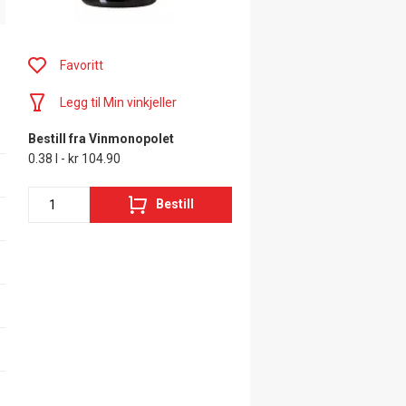
Favoritt
Legg til Min vinkjeller
Bestill fra Vinmonopolet
0.38 l - kr 104.90
Bestill