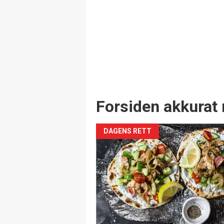
Forsiden akkurat 
DAGENS RETT