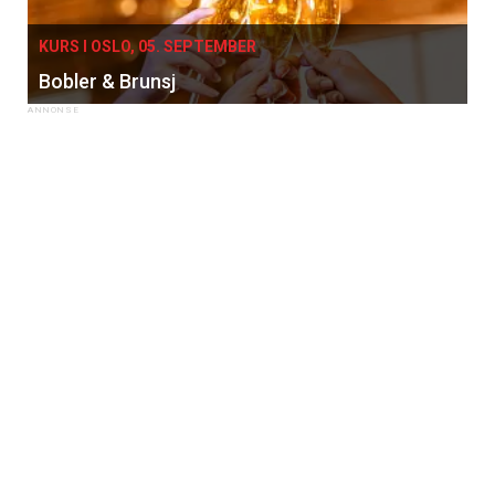
KURS I OSLO, 05. SEPTEMBER
Bobler & Brunsj