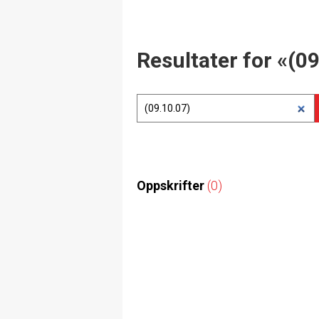
Resultater for «(0
Oppskrifter
(0)