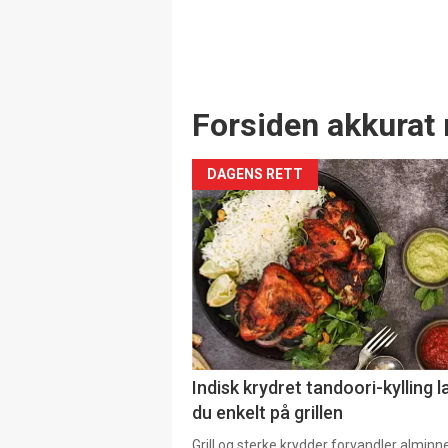
Forsiden akkurat 
DAGENS RETT
Indisk krydret tandoori-kylling l
du enkelt på grillen
Grill og sterke krydder forvandler alminn