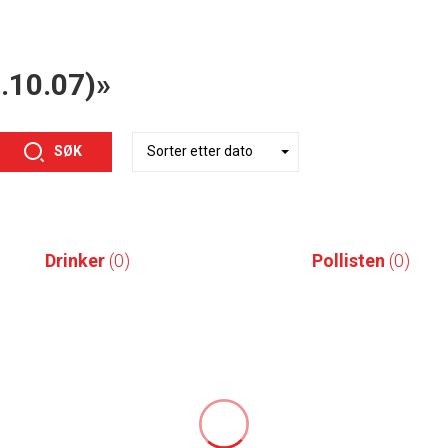
9.10.07)»
SØK
Drinker
(0)
Pollisten
(0)