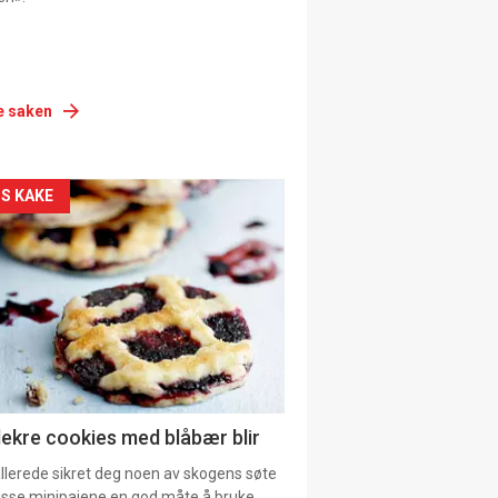
e saken
siden
S KAKE
urat
lekre cookies med blåbær blir
allerede sikret deg noen av skogens søte
 disse minipaiene en god måte å bruke