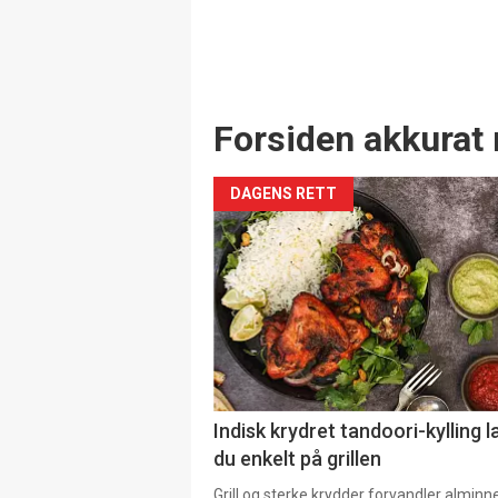
Forsiden akkurat 
DAGENS RETT
Indisk krydret tandoori-kylling l
du enkelt på grillen
Grill og sterke krydder forvandler alminn