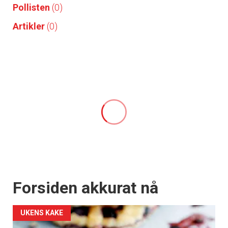
Pollisten
(0)
Artikler
(0)
Forsiden akkurat nå
UKENS KAKE