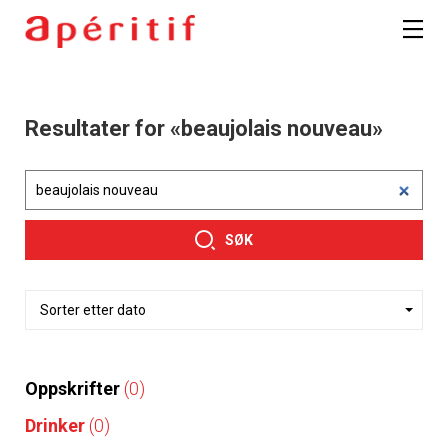
Resultater for «beaujolais nouveau»
SØK
Oppskrifter
(0)
Drinker
(0)