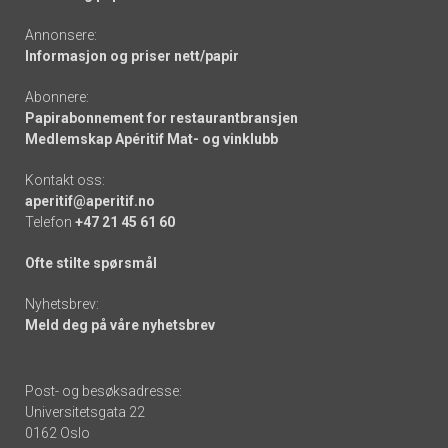
Annonsere:
Informasjon og priser nett/papir
Abonnere:
Papirabonnement for restaurantbransjen
Medlemskap Apéritif Mat- og vinklubb
Kontakt oss:
aperitif@aperitif.no
Telefon
+47 21 45 61 60
Ofte stilte spørsmål
Nyhetsbrev:
Meld deg på våre nyhetsbrev
Post- og besøksadresse:
Universitetsgata 22
0162 Oslo