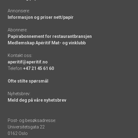
Annonsere:
Informasjon og priser nett/papir
Abonnere:
Papirabonnement for restaurantbransjen
Medlemskap Apéritif Mat- og vinklubb
Kontakt oss:
aperitif@aperitif.no
Telefon
+47 21 45 61 60
Ofte stilte spørsmål
Nyhetsbrev:
Meld deg på våre nyhetsbrev
Post- og besøksadresse:
Universitetsgata 22
0162 Oslo