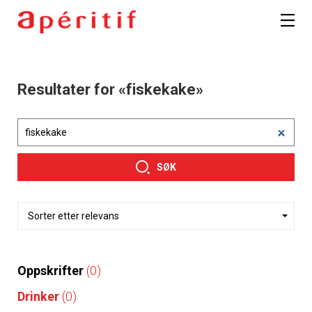
Resultater for «fiskekake»
SØK
Oppskrifter
(0)
Drinker
(0)