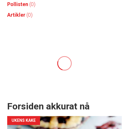
Pollisten
(0)
Artikler
(0)
Forsiden akkurat nå
UKENS KAKE