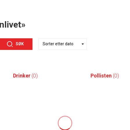
nlivet»
SØK
Drinker
(0)
Pollisten
(0)