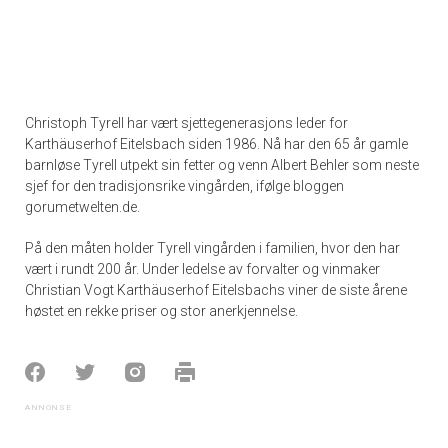
Christoph Tyrell har vært sjettegenerasjons leder for
Karthäuserhof Eitelsbach siden 1986. Nå har den 65 år gamle
barnløse Tyrell utpekt sin fetter og venn Albert Behler som neste
sjef for den tradisjonsrike vingården, ifølge bloggen
gorumetwelten.de.
På den måten holder Tyrell vingården i familien, hvor den har
vært i rundt 200 år. Under ledelse av forvalter og vinmaker
Christian Vogt Karthäuserhof Eitelsbachs viner de siste årene
høstet en rekke priser og stor anerkjennelse.