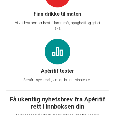
Finn drikke til maten
Vi vet hva som er best til lammelår, spaghetti og grillet
laks.
Apéritif tester
Se våre nyeste øl-, vin- og brennevinstester.
Få ukentlig nyhetsbrev fra Apéritif
rett i innboksen din