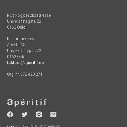
Post- og besøksadresse:
Universitetsgata 22
0162 Oslo
Fakturaadresse:
Apéritif AS
Universitetsgata 22
0162 Oslo
faktura@aperitif.no
Org. nr. 972 420 271
Footer
-
socials
Copyright 1995-2023 © Apéritif AS