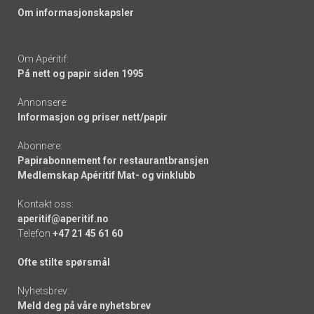
Om informasjonskapsler
Om Apéritif:
På nett og papir siden 1995
Annonsere:
Informasjon og priser nett/papir
Abonnere:
Papirabonnement for restaurantbransjen
Medlemskap Apéritif Mat- og vinklubb
Kontakt oss:
aperitif@aperitif.no
Telefon
+47 21 45 61 60
Ofte stilte spørsmål
Nyhetsbrev:
Meld deg på våre nyhetsbrev