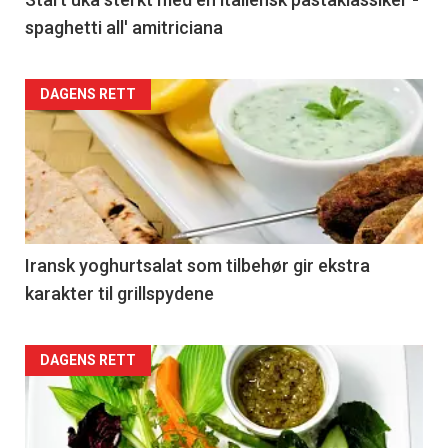
spaghetti all' amitriciana
DAGENS RETT
Iransk yoghurtsalat som tilbehør gir ekstra
karakter til grillspydene
DAGENS RETT