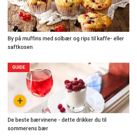
By på muffins med solbær og rips til kaffe- eller
saftkosen
GUIDE
+
De beste bærvinene - dette drikker du til
sommerens bær