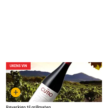
UKENS VIN
+
Røverkjøp til grillmaten