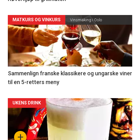
MATKURS OG VINKURS
Vinsmaking i Oslo
Sammenlign franske klassikere og ungarske viner
til en 5-retters meny
UKENS DRINK
+