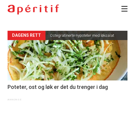
DAGENS RETT
Ostegratinerte nypoteter med løksalat
Poteter, ost og løk er det du trenger i dag