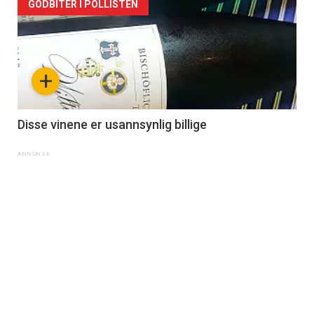
GODBITER I POLLISTEN
+
Disse vinene er usannsynlig billige