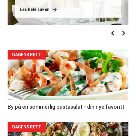
Les hele saken
DAGENS RETT
By på en sommerlig pastasalat - din nye favoritt
DAGENS RETT