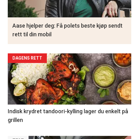
Aase hjelper deg: Få polets beste kjøp sendt
rett til din mobil
DAGENS RETT
Indisk krydret tandoori-kylling lager du enkelt på
grillen