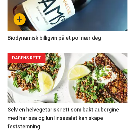
+
Biodynamisk billigvin på et pol nær deg
DAGENS RETT
Selv en helvegetarisk rett som bakt aubergine
med harissa og lun linsesalat kan skape
feststemning