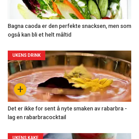
Bagna caoda er den perfekte snacksen, men som
også kan bli et helt måltid
UKENS DRINK
+
Det er ikke for sent å nyte smaken av rabarbra -
lag en rabarbracocktail
UKENS KAKE