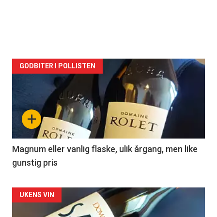
GODBITER I POLLISTEN
+
Magnum eller vanlig flaske, ulik årgang, men like
gunstig pris
UKENS VIN