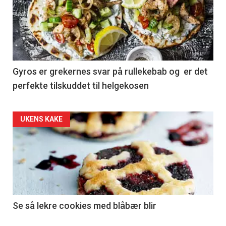
Gyros er grekernes svar på rullekebab og er det
perfekte tilskuddet til helgekosen
UKENS KAKE
Se så lekre cookies med blåbær blir