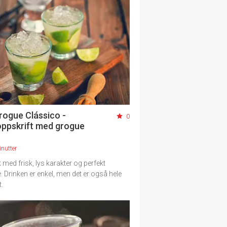
rogue Clássico -
0
oppskrift med grogue
nutter
 med frisk, lys karakter og perfekt
. Drinken er enkel, men det er også hele
.