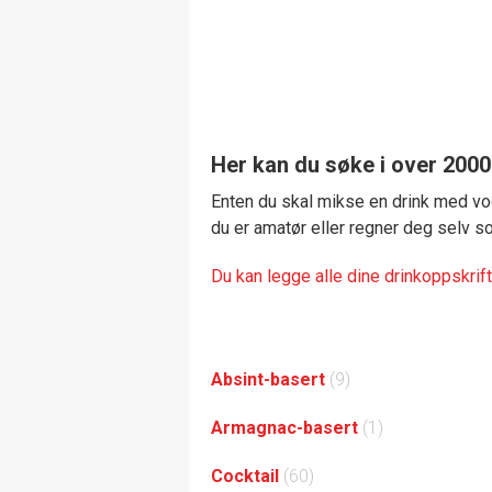
Her kan du søke i over 2000
Enten du skal mikse en drink med vod
du er amatør eller regner deg selv som 
Du kan legge alle dine drinkoppskrift
Absint-basert
(9)
Armagnac-basert
(1)
Cocktail
(60)