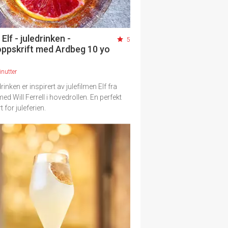
Elf - juledrinken -
5
oppskrift med Ardbeg 10 yo
nutter
inken er inspirert av julefilmen Elf fra
ed Will Ferrell i hovedrollen. En perfekt
t for juleferien.