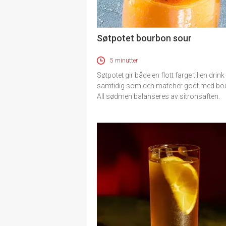
Søtpotet bourbon sour
5 minutter
Søtpotet gir både en flott farge til en drink
samtidig som den matcher godt med bo
All sødmen balanseres av sitronsaften.