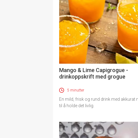
Mango & Lime Capigrogue -
drinkoppskrift med grogue
5 minutter
En mild, frisk og rund drink med akkurat 
til å holde det livlig.