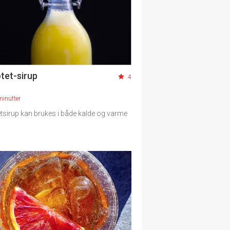
tet-sirup
4
minutter
tsirup kan brukes i både kalde og varme