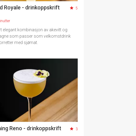
d Royale - drinkoppskrift
5
nutter
t elegant kombinasjon av akevitt og
gne som passer som velkomstdrink
l forretter med sjømat.
ing Reno - drinkoppskrift
3