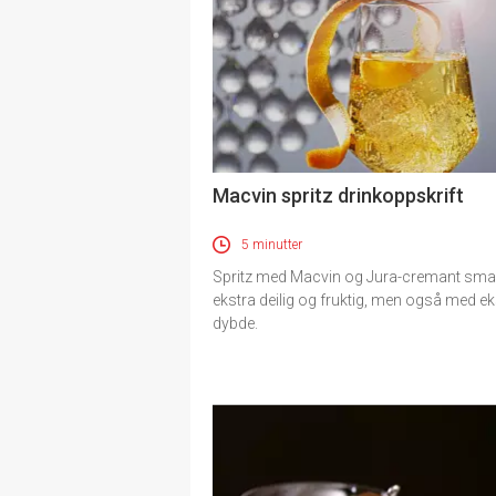
Macvin spritz drinkoppskrift
5 minutter
Spritz med Macvin og Jura-cremant sma
ekstra deilig og fruktig, men også med ek
dybde.