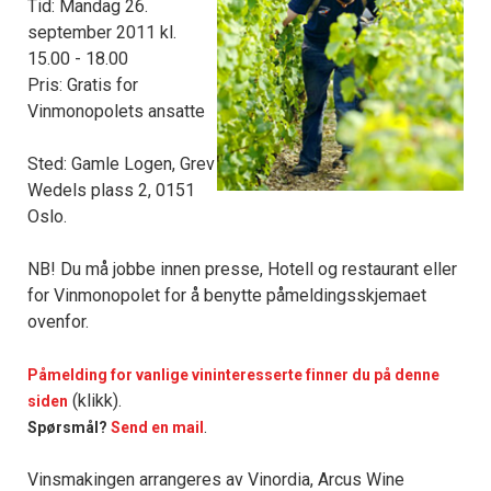
Tid: Mandag 26.
september 2011 kl.
15.00 - 18.00
Pris: Gratis for
Vinmonopolets ansatte
Sted: Gamle Logen, Grev
Wedels plass 2, 0151
Oslo.
NB! Du må jobbe innen presse, Hotell og restaurant eller
for Vinmonopolet for å benytte påmeldingsskjemaet
ovenfor.
Påmelding for vanlige vininteresserte finner du på denne
(klikk).
siden
.
Spørsmål?
Send en mail
Vinsmakingen arrangeres av Vinordia, Arcus Wine