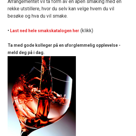
Arrangementet vil ta form av en åpen smaking med en
rekke utstillere, hvor du selv kan velge hvem du vil
besøke og hva du vil smake.
(klikk)
•
Last ned hele smakskatalogen her
Ta med gode kolleger på en uforglemmelig opplevelse -
meld deg på i dag.