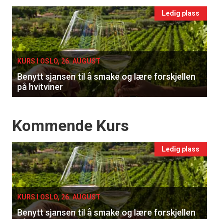
Events
Ledig plass
single
KURS I OSLO, 26. AUGUST
Benytt sjansen til å smake og lære forskjellen
på hvitviner
Events
Kommende Kurs
Ledig plass
KURS I OSLO, 26. AUGUST
Benytt sjansen til å smake og lære forskjellen