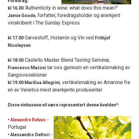
Foredrag:
'Authenticity in wine: what does this mean?'
kl 16.00
, forfatter, foredragsholder og anerkjent
Jamie Goode
vinskribent i The Sunday Express
Garvestoff, Histamin og Vin ved
kl 17.00
Frithjof
Nicolaysen
Castello Master Blend Tasting Seminar,
kl 18.00
tar oss gjennom en vertikalsmaking av
Francesco Mazzei
Sangiovesekloner
, vertikalsmaking av Amarone fra
kl 19.00 Marilisa Allegrini
en av Venetos mest anerkjente produsenter
Disse vinhusene vil være representert denne kvelden*:
-
•
Alexandre Relvas
Portugal
-
• Alessandro Dettori