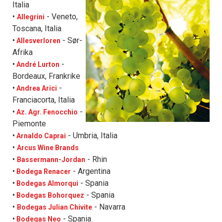
Italia
- Veneto,
•
Allegrini
Toscana, Italia
- Sør-
•
Allesverloren
Afrika
-
•
André Lurton
Bordeaux, Frankrike
-
•
Andrea Arici
Franciacorta, Italia
-
•
Az. Agr. Fenocchio
Piemonte
- Umbria, Italia
•
Arnaldo Caprai
•
Arcus Wine Brands
- Rhin
•
Bassermann-Jordan
- Argentina
•
Bodega Renacer
- Spania
•
Bodegas Almorqui
- Spania
•
Bodegas Bohorquez
- Navarra
•
Bodegas Julian Chivite
- Spania
•
Bodegas Neo