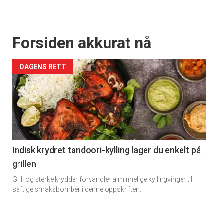
Forsiden akkurat nå
DAGENS RETT
Indisk krydret tandoori-kylling lager du enkelt på
grillen
Grill og sterke krydder forvandler alminnelige kyllingvinger til
saftige smaksbomber i denne oppskriften.