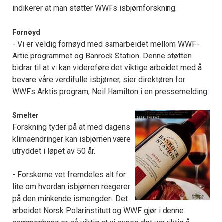
indikerer at man støtter WWFs isbjørnforskning.
Fornøyd
- Vi er veldig fornøyd med samarbeidet mellom WWF-
Artic programmet og Banrock Station. Denne støtten
bidrar til at vi kan videreføre det viktige arbeidet med å
bevare våre verdifulle isbjørner, sier direktøren for
WWFs Arktis program, Neil Hamilton i en pressemelding.
Smelter
Forskning tyder på at med dagens
klimaendringer kan isbjørnen være
utryddet i løpet av 50 år.
- Forskerne vet fremdeles alt for
lite om hvordan isbjørnen reagerer
på den minkende ismengden. Det
arbeidet Norsk Polarinstitutt og WWF gjør i denne