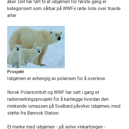
øker. Det har ført til at isbjørnen for første gang er
kategorisert som sårbar på WWFs røde liste over truede
arter.
Prosjekt
Isbjørnen er avhengig av polarisen for å overleve.
Norsk Polarinstitutt og WWF har satt i gang et
radiomerkingsprosjekt for å kartlegge hvordan den
minkende ismassen på Svalbard påvirker isbjørnen, med
støtte fra Banrock Station.
Et merke med isbjørnen - på selve vinkartongen -