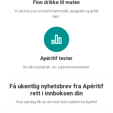
Finn drikke til maten
Vi vet hva som er best til lammelår, spaghetti og grillet
laks.
Apéritif tester
Se våre nyeste øl-, vin- og brennevinstester.
Få ukentlig nyhetsbrev fra Apéritif
rett i innboksen din
Hver søndag får du de mest leste sakene fra Apéritif