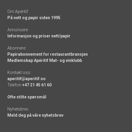
Om Apéritif:
På nett og papir siden 1995
Annonsere:
Informasjon og priser nett/papir
Abonnere:
Papirabonnement for restaurantbransjen
Medlemskap Apéritif Mat- og vinklubb
Kontakt oss:
aperitif@aperitif.no
Telefon
+47 21 45 61 60
Ofte stilte spørsmål
Nyhetsbrev:
Meld deg på våre nyhetsbrev