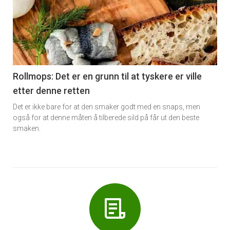
akkurat
nå
-
6
Rollmops: Det er en grunn til at tyskere er ville
etter denne retten
Det er ikke bare for at den smaker godt med en snaps, men
også for at denne måten å tilberede sild på får ut den beste
smaken.