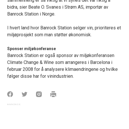
sammenheng er så viktig at vi synes det var riktig å
bidra, sier Beate O. Svanes i Strøm AS, importør av
Banrock Station i Norge.
I hvert land hvor Banrock Station selger vin, prioriteres et
miljøprosjekt som man støtter økonomisk.
Sponser miljøkonferanse
Banrock Station er også sponsor av miljøkonferansen
Climate Change & Wine som arrangeres i Barcelona i
februar 2008 for å analysere klimaendringene og hvilke
følger disse har for vinindustrien.