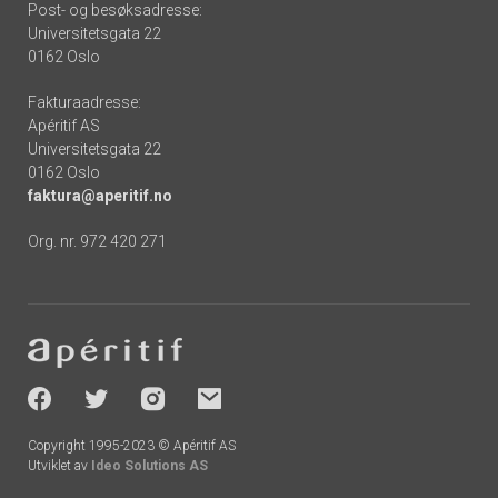
Post- og besøksadresse:
Universitetsgata 22
0162 Oslo
Fakturaadresse:
Apéritif AS
Universitetsgata 22
0162 Oslo
faktura@aperitif.no
Org. nr. 972 420 271
Footer
-
socials
Copyright 1995-2023 © Apéritif AS
Utviklet av
Ideo Solutions AS