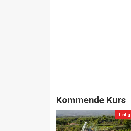
Events
Kommende Kurs
Ledig