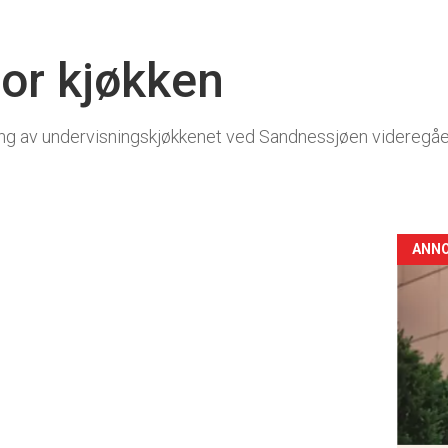
or kjøkken
ring av undervisningskjøkkenet ved Sandnessjøen videregåe
ANN