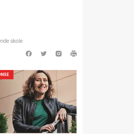
nde skole.
ONSE