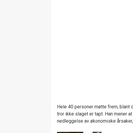
Hele 40 personer møtte frem, blant d
tror ikke slaget er tapt. Han mener a
nedleggelse av økonomiske årsaker,