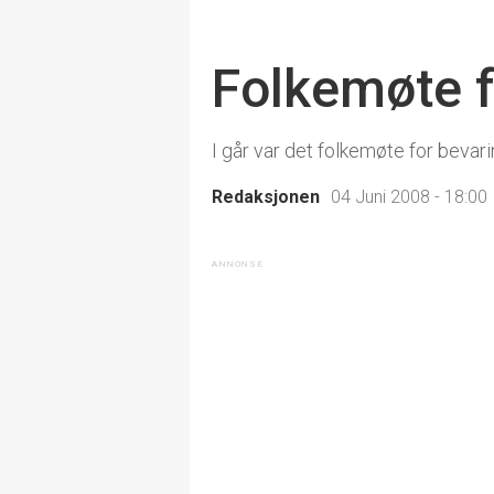
Folkemøte f
I går var det folkemøte for beva
Redaksjonen
04 Juni 2008 - 18:00