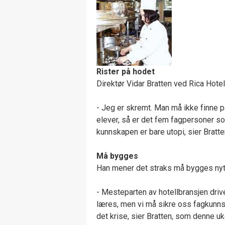
Rister på hodet
Direktør Vidar Bratten ved Rica Hote
- Jeg er skremt. Man må ikke finne p
elever, så er det fem fagpersoner som 
kunnskapen er bare utopi, sier Bratte
Må bygges
Han mener det straks må bygges nyt
- Mesteparten av hotellbransjen driv
læres, men vi må sikre oss fagkunnsk
det krise, sier Bratten, som denne uk