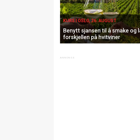
KURS I OSLO, 26. AUGUST
Benytt sjansen til å smake og 
forskjellen på hvitviner