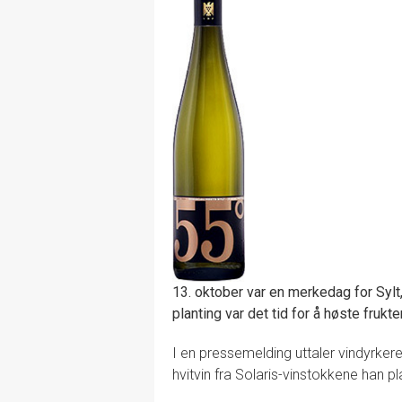
13. oktober var en merkedag for Sylt,
planting var det tid for å høste frukt
I en pressemelding uttaler vindyrkeren
hvitvin fra Solaris-vinstokkene han pl