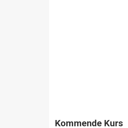
Events
Kommende Kurs