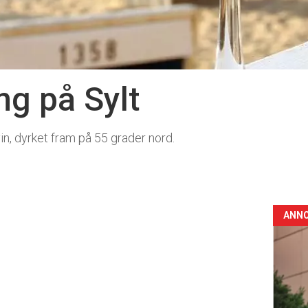
ng på Sylt
in, dyrket fram på 55 grader nord.
ANN