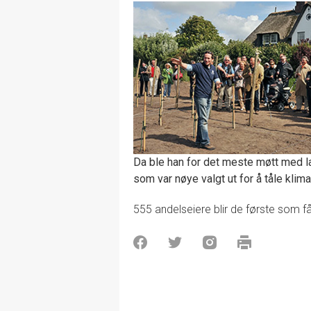
Da ble han for det meste møtt med la
som var nøye valgt ut for å tåle klim
555 andelseiere blir de første som få