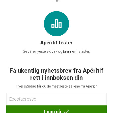
laks.
Apéritif tester
Se våre nyeste øl-, vin- og brennevinstester.
Få ukentlig nyhetsbrev fra Apéritif
rett i innboksen din
Hver søndag får du de mest leste sakene fra Apéritif
Logg på