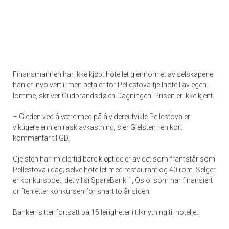
Finansmannen har ikke kjøpt hotellet gjennom et av selskapene
han er involvert i, men betaler for Pellestova fjellhotell av egen
lomme, skriver Gudbrandsdølen Dagningen. Prisen er ikke kjent.
– Gleden ved å være med på å videreutvikle Pellestova er
viktigere enn en rask avkastning, sier Gjelsten i en kort
kommentar til GD.
Gjelsten har imidlertid bare kjøpt deler av det som framstår som
Pellestova i dag; selve hotellet med restaurant og 40 rom. Selger
er konkursboet, det vil si SpareBank 1, Oslo, som har finansiert
driften etter konkursen for snart to år siden.
Banken sitter fortsatt på 15 leiligheter i tilknytning til hotellet.