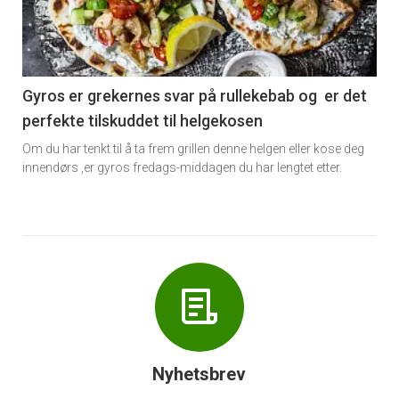
nå
-
6
Gyros er grekernes svar på rullekebab og er det
perfekte tilskuddet til helgekosen
Om du har tenkt til å ta frem grillen denne helgen eller kose deg
innendørs ,er gyros fredags-middagen du har lengtet etter.
Nyhetsbrev