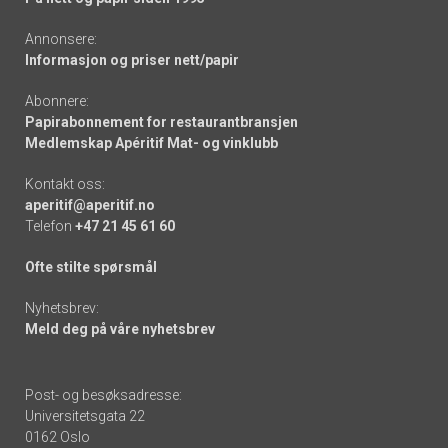
Annonsere:
Informasjon og priser nett/papir
Abonnere:
Papirabonnement for restaurantbransjen
Medlemskap Apéritif Mat- og vinklubb
Kontakt oss:
aperitif@aperitif.no
Telefon
+47 21 45 61 60
Ofte stilte spørsmål
Nyhetsbrev:
Meld deg på våre nyhetsbrev
Post- og besøksadresse:
Universitetsgata 22
0162 Oslo