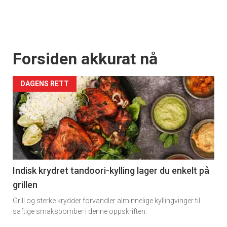
Forsiden akkurat nå
DAGENS RETT
Indisk krydret tandoori-kylling lager du enkelt på
grillen
Grill og sterke krydder forvandler alminnelige kyllingvinger til
saftige smaksbomber i denne oppskriften.