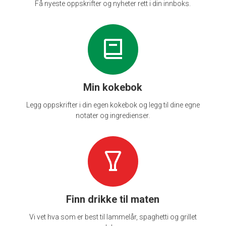
Få nyeste oppskrifter og nyheter rett i din innboks.
Min kokebok
Legg oppskrifter i din egen kokebok og legg til dine egne
notater og ingredienser.
Finn drikke til maten
Vi vet hva som er best til lammelår, spaghetti og grillet