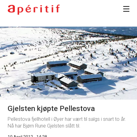
Gjelsten kjøpte Pellestova
Pellestova fjellhotell i Øyer har vært til salgs i snart to år.
Nå har Bjørn Rune Gjelsten slått til.
10 April 2012 - 14:28