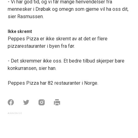
- Vi har god tid, og vi får mange henvendelser fra
mennesker i Drøbak og omegn som gjerne vil ha oss dit,
sier Rasmussen.
Ikke skremt
Peppes Pizza er ikke skremt av at det er flere
pizzarestauranter i byen fra før.
- Det skremmer ikke oss. Et bedre tilbud skjerper bare
konkurransen, sier han.
Peppes Pizza har 82 restauranter i Norge.