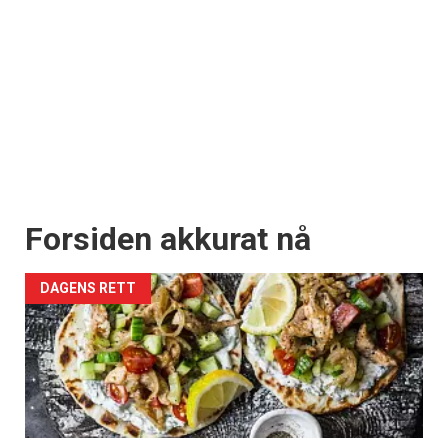
Forsiden akkurat nå
DAGENS RETT