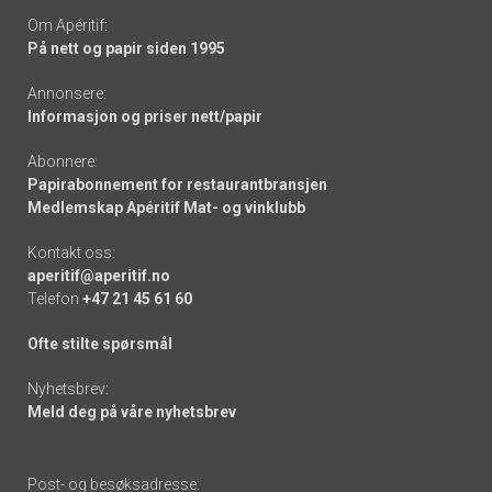
Om Apéritif:
På nett og papir siden 1995
Annonsere:
Informasjon og priser nett/papir
Abonnere:
Papirabonnement for restaurantbransjen
Medlemskap Apéritif Mat- og vinklubb
Kontakt oss:
aperitif@aperitif.no
Telefon
+47 21 45 61 60
Ofte stilte spørsmål
Nyhetsbrev:
Meld deg på våre nyhetsbrev
Post- og besøksadresse: