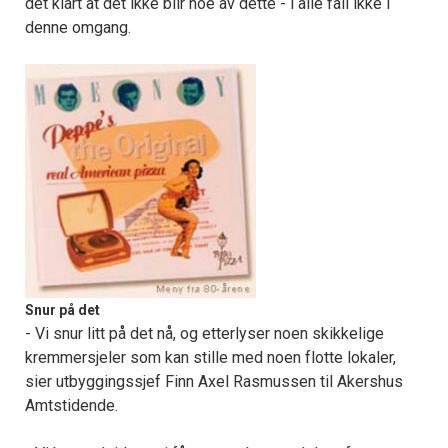
det klart at det ikke blir noe av dette - i alle fall ikke i
denne omgang.
Snur på det
- Vi snur litt på det nå, og etterlyser noen skikkelige
kremmersjeler som kan stille med noen flotte lokaler,
sier utbyggingssjef Finn Axel Rasmussen til Akershus
Amtstidende.