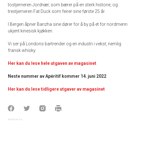
tostjerneren Jordnær, som bærer på en sterk historie, og
trestjerneren Fat Duck som feirer sine første 25 år.
I Bergen åpner Banzha sine dører for å by på et for nordmenn
ukjent kinesisk kjøkken.
Vi ser på Londons bartrender og en industri i vekst, nemlig
fransk whisky.
Her kan du lese hele utgaven av magasinet
Neste nummer av Apéritif kommer 14. juni 2022
Her kan du lese tidligere utgaver av magasinet