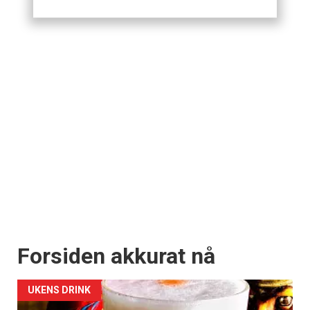
Forsiden akkurat nå
UKENS DRINK