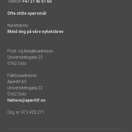
Telefon
+47 21 45 61 60
Ofte stilte spørsmål
Nyhetsbrev:
Meld deg på våre nyhetsbrev
Post- og besøksadresse:
Universitetsgata 22
0162 Oslo
Fakturaadresse:
Apéritif AS
Universitetsgata 22
0162 Oslo
faktura@aperitif.no
Org. nr. 972 420 271