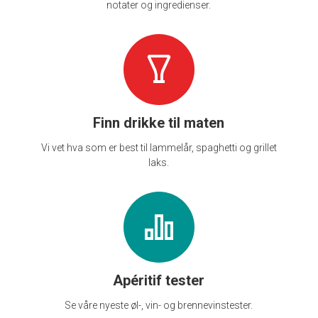
notater og ingredienser.
Finn drikke til maten
Vi vet hva som er best til lammelår, spaghetti og grillet
laks.
Apéritif tester
Se våre nyeste øl-, vin- og brennevinstester.