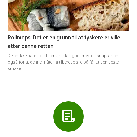
nå
-
6
Rollmops: Det er en grunn til at tyskere er ville
etter denne retten
Det er ikke bare for at den smaker godt med en snaps, men
også for at denne måten å tilberede sild på får ut den beste
smaken.