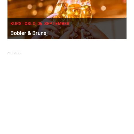
KURS I OSLO, 05. SEPTEMBER
Bobler & Brunsj