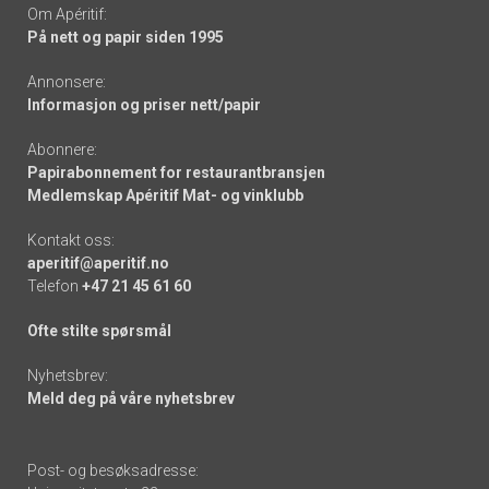
Om Apéritif:
På nett og papir siden 1995
Annonsere:
Informasjon og priser nett/papir
Abonnere:
Papirabonnement for restaurantbransjen
Medlemskap Apéritif Mat- og vinklubb
Kontakt oss:
aperitif@aperitif.no
Telefon
+47 21 45 61 60
Ofte stilte spørsmål
Nyhetsbrev:
Meld deg på våre nyhetsbrev
Post- og besøksadresse: