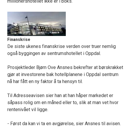
millionershotellet ikke er i boks.
Finanskrise
De siste ukenes finanskrise verden over truer nemlig
også byggingen av sentrumshotellet i Oppdal.
Prosjektleder Bjørn Ove Ansnes bekrefter at børskrakket
gjør at investorene bak hotellplanene i Oppdal sentrum
nå har fått en ny faktor å ta hensyn til.
Til Adresseavisen sier han at han håper markedet er
såpass rolig om en måned eller to, slik at man vet hvor
rentenivået vil ligge.
- Først da kan vi ta en avgjørelse, sier Ansnes til avisen.