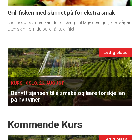
section
11
Grill fisken med skinnet på for ekstra smak
Denne oppskriften kan du for øvrig fint lage uten grill, eller sågar
Ukens
uten skinn om du bare får tak i filet.
vin
Events
Ledig plass
single
KURS I OSLO, 26. AUGUST
Benytt sjansen til å smake og lære forskjellen
på hvitviner
Events
Kommende Kurs
Ledig plass