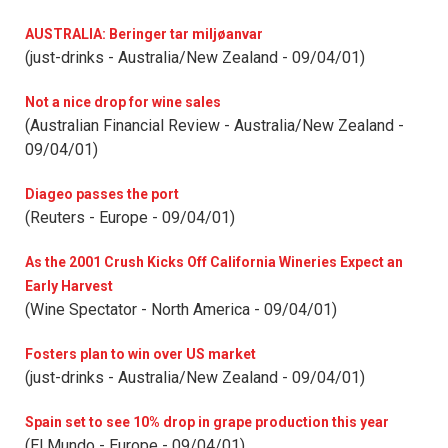
AUSTRALIA: Beringer tar miljøanvar
(just-drinks - Australia/New Zealand - 09/04/01)
Not a nice drop for wine sales
(Australian Financial Review - Australia/New Zealand -
09/04/01)
Diageo passes the port
(Reuters - Europe - 09/04/01)
As the 2001 Crush Kicks Off California Wineries Expect an
Early Harvest
(Wine Spectator - North America - 09/04/01)
Fosters plan to win over US market
(just-drinks - Australia/New Zealand - 09/04/01)
Spain set to see 10% drop in grape production this year
(El Mundo - Europe - 09/04/01)