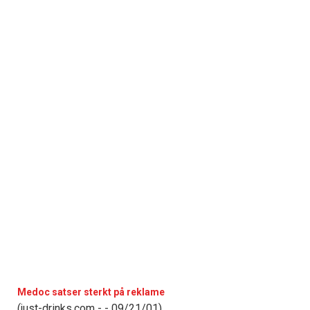
Medoc satser sterkt på reklame
(just-drinks.com - - 09/21/01)