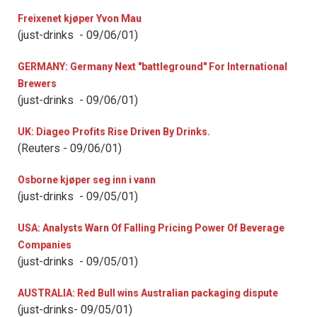
Freixenet kjøper Yvon Mau
(just-drinks - 09/06/01)
GERMANY: Germany Next "battleground" For International
Brewers
(just-drinks - 09/06/01)
UK: Diageo Profits Rise Driven By Drinks.
(Reuters - 09/06/01)
Osborne kjøper seg inn i vann
(just-drinks - 09/05/01)
USA: Analysts Warn Of Falling Pricing Power Of Beverage
Companies
(just-drinks - 09/05/01)
AUSTRALIA: Red Bull wins Australian packaging dispute
(just-drinks- 09/05/01)