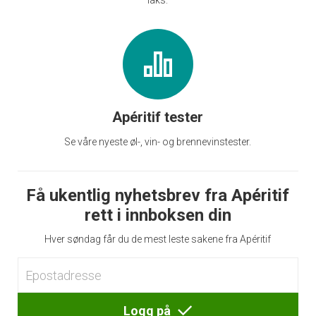
laks.
Apéritif tester
Se våre nyeste øl-, vin- og brennevinstester.
Få ukentlig nyhetsbrev fra Apéritif
rett i innboksen din
Hver søndag får du de mest leste sakene fra Apéritif
Logg på