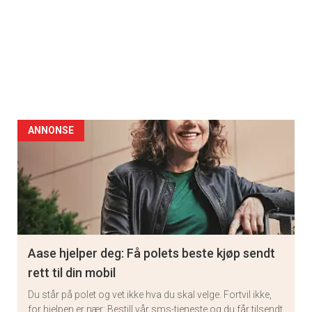
ANNONSE
Aase hjelper deg: Få polets beste kjøp sendt
rett til din mobil
Du står på polet og vet ikke hva du skal velge. Fortvil ikke,
for hjelpen er nær: Bestill vår sms-tjeneste og du får tilsendt