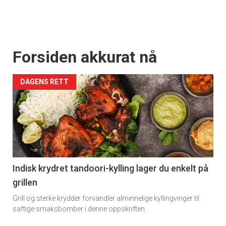
Forsiden akkurat nå
DAGENS RETT
Indisk krydret tandoori-kylling lager du enkelt på
grillen
Grill og sterke krydder forvandler alminnelige kyllingvinger til
saftige smaksbomber i denne oppskriften.