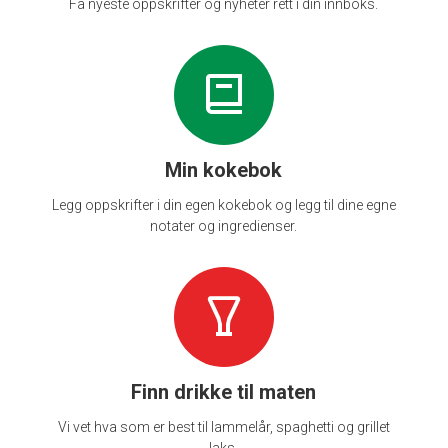
Få nyeste oppskrifter og nyheter rett i din innboks.
Min kokebok
Legg oppskrifter i din egen kokebok og legg til dine egne
notater og ingredienser.
Finn drikke til maten
Vi vet hva som er best til lammelår, spaghetti og grillet