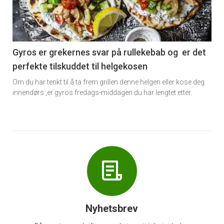
nå
-
6
Gyros er grekernes svar på rullekebab og er det
perfekte tilskuddet til helgekosen
Om du har tenkt til å ta frem grillen denne helgen eller kose deg
innendørs ,er gyros fredags-middagen du har lengtet etter.
Nyhetsbrev