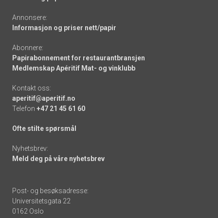
Annonsere:
Informasjon og priser nett/papir
Abonnere:
Papirabonnement for restaurantbransjen
Medlemskap Apéritif Mat- og vinklubb
Kontakt oss:
aperitif@aperitif.no
Telefon
+47 21 45 61 60
Ofte stilte spørsmål
Nyhetsbrev:
Meld deg på våre nyhetsbrev
Post- og besøksadresse:
Universitetsgata 22
0162 Oslo