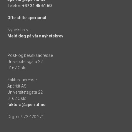
Telefon
+47 21 45 61 60
Ofte stilte spørsmål
Nyhetsbrev:
Meld deg på våre nyhetsbrev
Post- og besøksadresse:
Universitetsgata 22
0162 Oslo
Fakturaadresse:
Apéritif AS
Universitetsgata 22
0162 Oslo
faktura@aperitif.no
Org. nr. 972 420 271