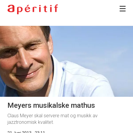
Meyers musikalske mathus
Claus Meyer skal servere mat og musikk av
jazztronomisk kvalitet.
21 Juni 2013 - 23:11