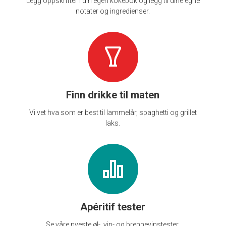
Legg oppskrifter i din egen kokebok og legg til dine egne
notater og ingredienser.
Finn drikke til maten
Vi vet hva som er best til lammelår, spaghetti og grillet
laks.
Apéritif tester
Se våre nyeste øl-, vin- og brennevinstester.