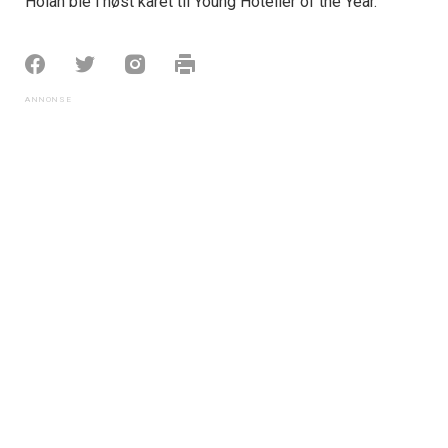
Holan ble i høst kåret til Young Hotelier of the Year.