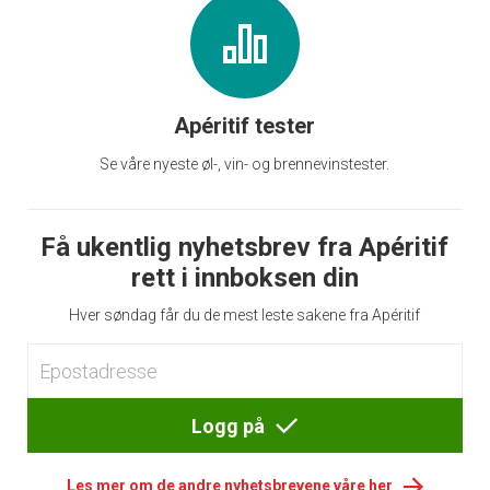
Apéritif tester
Se våre nyeste øl-, vin- og brennevinstester.
Få ukentlig nyhetsbrev fra Apéritif
rett i innboksen din
Hver søndag får du de mest leste sakene fra Apéritif
Logg på
Les mer om de andre nyhetsbrevene våre her