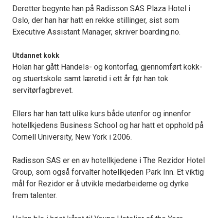
Deretter begynte han på Radisson SAS Plaza Hotel i
Oslo, der han har hatt en rekke stillinger, sist som
Executive Assistant Manager, skriver boarding.no.
Utdannet kokk
Holan har gått Handels- og kontorfag, gjennomført kokk-
og stuertskole samt læretid i ett år før han tok
servitørfagbrevet.
Ellers har han tatt ulike kurs både utenfor og innenfor
hotellkjedens Business School og har hatt et opphold på
Cornell University, New York i 2006.
Radisson SAS er en av hotellkjedene i The Rezidor Hotel
Group, som også forvalter hotellkjeden Park Inn. Et viktig
mål for Rezidor er å utvikle medarbeiderne og dyrke
frem talenter.