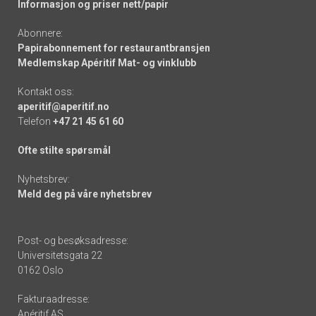
Informasjon og priser nett/papir
Abonnere:
Papirabonnement for restaurantbransjen
Medlemskap Apéritif Mat- og vinklubb
Kontakt oss:
aperitif@aperitif.no
Telefon
+47 21 45 61 60
Ofte stilte spørsmål
Nyhetsbrev:
Meld deg på våre nyhetsbrev
Post- og besøksadresse:
Universitetsgata 22
0162 Oslo
Fakturaadresse:
Apéritif AS