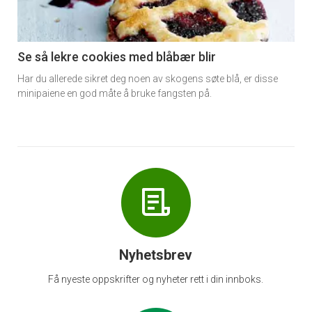
-
6
Se så lekre cookies med blåbær blir
Har du allerede sikret deg noen av skogens søte blå, er disse
minipaiene en god måte å bruke fangsten på.
Nyhetsbrev
Få nyeste oppskrifter og nyheter rett i din innboks.