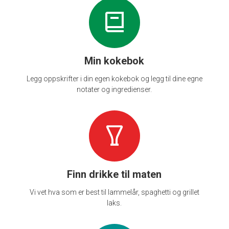
Min kokebok
Legg oppskrifter i din egen kokebok og legg til dine egne
notater og ingredienser.
Finn drikke til maten
Vi vet hva som er best til lammelår, spaghetti og grillet
laks.