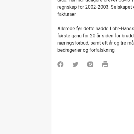
regnskap for 2002-2003. Selskapet g
fakturaer.
Allerede før dette hadde Lohr-Hanss
første gang for 20 år siden for brudd
næringsforbud, samt ett år og tre må
bedragerier og forfalskning.