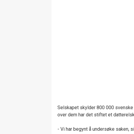
Selskapet skylder 800 000 svenske
over dem har det stiftet et datterels
- Vi har begynt å undersøke saken, s