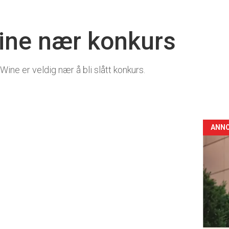
ine nær konkurs
ne er veldig nær å bli slått konkurs.
0
ANN