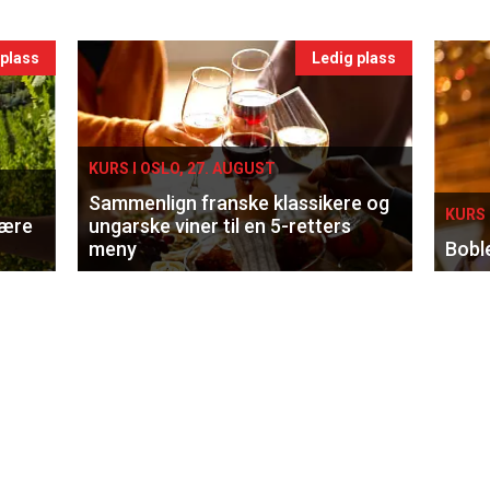
 plass
Ledig plass
KURS I OSLO, 27. AUGUST
Sammenlign franske klassikere og
KURS 
lære
ungarske viner til en 5-retters
meny
Bobl