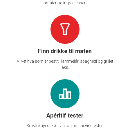
notater og ingredienser.
Finn drikke til maten
Vi vet hva som er best til lammelår, spaghetti og grillet
laks.
Apéritif tester
Se våre nyeste øl-, vin- og brennevinstester.