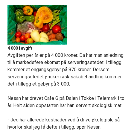
4 000 i avgift
Avgiften per år er på 4 000 kroner. Da har man anledning
til å markedsføre økomat på serveringsstedet. I tillegg
kommer et engangsgebyr på 870 kroner. Dersom
serveringsstedet ønsker rask saksbehandling kommer
det i tillegg et gebyr på 3 000.
Nesan har drevet Cafe G på Dalen i Tokke i Telemark i to
år. Helt siden oppstarten har han servert økologisk mat.
- Jeg har allerede kostnader ved å drive økologisk, så
hvorfor skal jeg få dette i tillegg, spør Nesan.