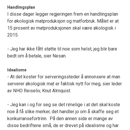
Handlingsplan
I disse dager legger regjeringen frem en handlingsplan
for økologisk matproduksjon og matforbruk. Målet er at
15 prosent av matproduksjonen skal være økologisk i
2015.
- Jeg har ikke fått støtte til noe som helst, jeg blir bare
bedt om å betale, sier Nesan.
Idealisme
- At det koster for serveringssteder å annonsere at man
serverer økologisk mat er faktisk nytt for meg, sier leder
av NHO Reiseliv, Knut Almquist.
- Jeg kan i og for seg se det rimelige i at det skal koste
noe å få slike merker, det handler jo om å skaffe seg et
konkurransefortrinn. På den annen side er mange av
disse bedriftene små, de er drevet på idealisme og har