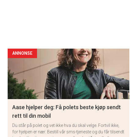
ANNONSE
Aase hjelper deg: Få polets beste kjøp sendt
rett til din mobil
Du står på polet og vet ikke hva du skal velge. Fortvil ikke,
for hjelpen er nær: Bestill vår sms-tjeneste og du får tilsendt