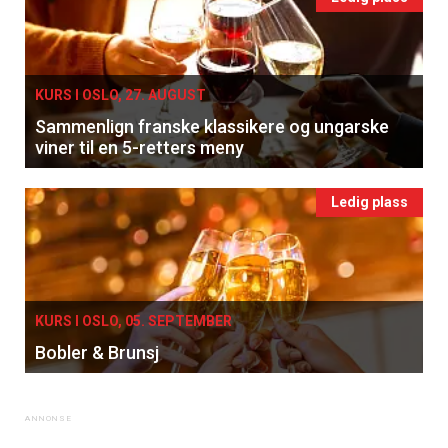
KURS I OSLO, 27. AUGUST
Sammenlign franske klassikere og ungarske
viner til en 5-retters meny
Ledig plass
KURS I OSLO, 05. SEPTEMBER
Bobler & Brunsj