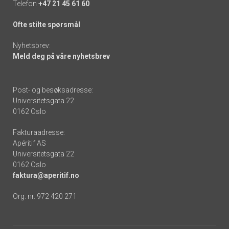
Telefon
+47 21 45 61 60
Ofte stilte spørsmål
Nyhetsbrev:
Meld deg på våre nyhetsbrev
Post- og besøksadresse:
Universitetsgata 22
0162 Oslo
Fakturaadresse:
Apéritif AS
Universitetsgata 22
0162 Oslo
faktura@aperitif.no
Org. nr. 972 420 271