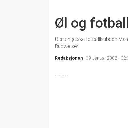
Øl og fotbal
Den engelske fotballklubben Ma
Budweiser.
Redaksjonen
09 Januar 2002 - 02: