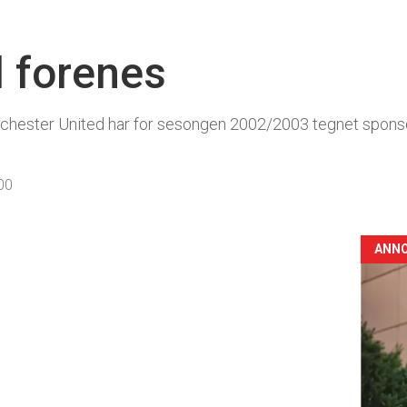
l forenes
nchester United har for sesongen 2002/2003 tegnet spon
00
ANN