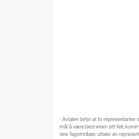
- Avtalen betyr at to representante
mål å være best innen sitt felt, komm
sine fagområder, uttaler en represen