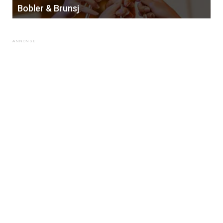
Bobler & Brunsj