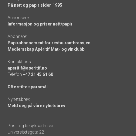
På nett og papir siden 1995
Annonsere:
Informasjon og priser nett/papir
Abonnere:
Papirabonnement for restaurantbransjen
Medlemskap Apéritif Mat- og vinklubb
Kontakt oss:
aperitif@aperitif.no
Telefon
+47 21 45 61 60
Ofte stilte spørsmål
Nyhetsbrev:
Meld deg på våre nyhetsbrev
Post- og besøksadresse:
Universitetsgata 22