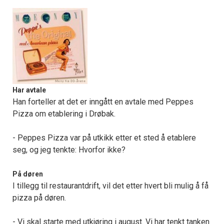
Har avtale
Han forteller at det er inngått en avtale med Peppes
Pizza om etablering i Drøbak.
- Peppes Pizza var på utkikk etter et sted å etablere
seg, og jeg tenkte: Hvorfor ikke?
På døren
I tillegg til restaurantdrift, vil det etter hvert bli mulig å få
pizza på døren.
- Vi skal starte med utkjøring i august. Vi har tenkt tanken