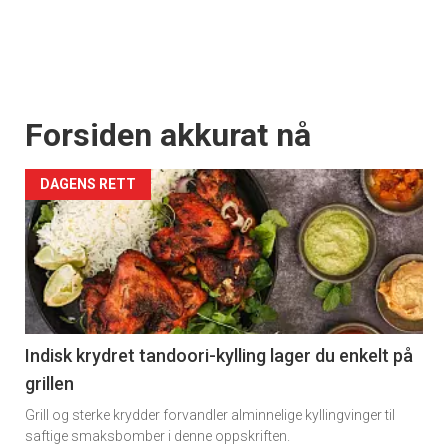
Forsiden akkurat nå
DAGENS RETT
Indisk krydret tandoori-kylling lager du enkelt på
grillen
Grill og sterke krydder forvandler alminnelige kyllingvinger til
saftige smaksbomber i denne oppskriften.