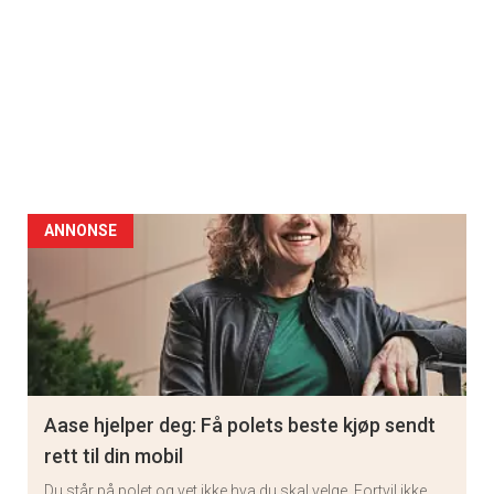
ANNONSE
Aase hjelper deg: Få polets beste kjøp sendt
rett til din mobil
Du står på polet og vet ikke hva du skal velge. Fortvil ikke,