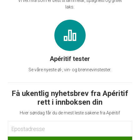
Vi vet hva som er best til lammelår, spaghetti og grillet
laks.
Apéritif tester
Se våre nyeste øl-, vin- og brennevinstester.
Få ukentlig nyhetsbrev fra Apéritif
rett i innboksen din
Hver søndag får du de mest leste sakene fra Apéritif