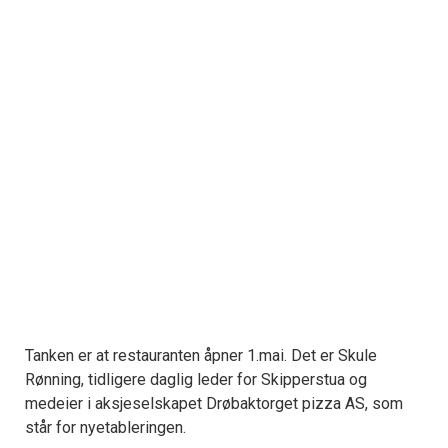
Tanken er at restauranten åpner 1.mai. Det er Skule
Rønning, tidligere daglig leder for Skipperstua og
medeier i aksjeselskapet Drøbaktorget pizza AS, som
står for nyetableringen.