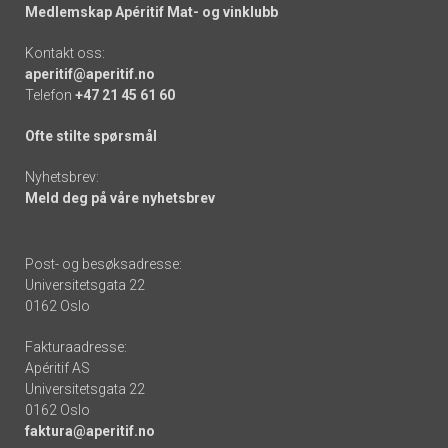
Medlemskap Apéritif Mat- og vinklubb
Kontakt oss:
aperitif@aperitif.no
Telefon
+47 21 45 61 60
Ofte stilte spørsmål
Nyhetsbrev:
Meld deg på våre nyhetsbrev
Post- og besøksadresse:
Universitetsgata 22
0162 Oslo
Fakturaadresse:
Apéritif AS
Universitetsgata 22
0162 Oslo
faktura@aperitif.no