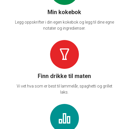
Min kokebok
Legg oppskrifter i din egen kokebok og legg til dine egne
notater og ingredienser.
Finn drikke til maten
Vi vet hva som er best til lammelår, spaghetti og grillet
laks.