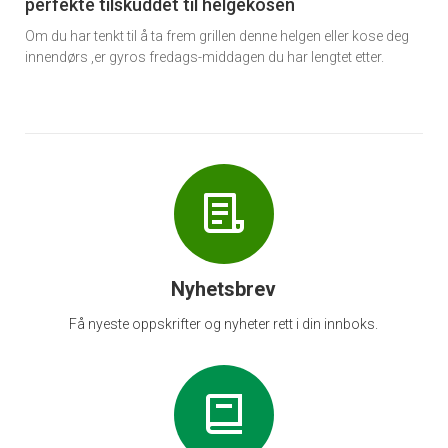
perfekte tilskuddet til helgekosen
Om du har tenkt til å ta frem grillen denne helgen eller kose deg
innendørs ,er gyros fredags-middagen du har lengtet etter.
Nyhetsbrev
Få nyeste oppskrifter og nyheter rett i din innboks.