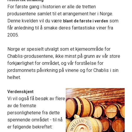
For første gang i historien er alle de tretten
produsentene samlet til et arrangement her i Norge.
Denne kvelden vil du være
som
blant de første i verden
får anledning til å smake deres fantastiske viner fra
2005.
Norge er spesielt utvalgt som et kjerneområde for
Chablis-produsentene, ikke minst på grunn av vår store
forkjærlighet for området, og vår forståelse for
jordsmonnets påvirkning på vinene og for Chablis i sin
helhet.
Verdenskjent
Vi vil også få besøk av flere
av de fremste
personlighetene fra dette
spennende området - til nå
er følgende bekreftet: