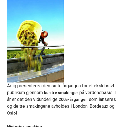
Årlig presenteres den siste årgangen for et eksklusivt
publikum gjennom
på verdensbasis. I
kun tre smakinger
år er det den vidunderlige
som lanseres
2005-årgangen
og de tre smakingene avholdes i London, Bordeaux og
!
Oslo
Historisk smaking