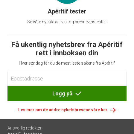
Apéritif tester
Se våre nyeste øl-, vin- og brennevinstester.
Få ukentlig nyhetsbrev fra Apéritif
rett i innboksen din
Hver søndag får du de mest leste sakene fra Apéritif
Logg på
Les mer om de andre nyhetsbrevene våre her
Footer
Ansvarlig redaktør: