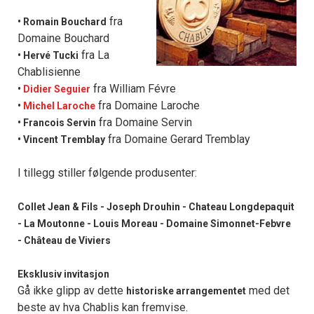
fra
• Romain Bouchard
Domaine Bouchard
fra La
• Hervé Tucki
Chablisienne
fra William Févre
•
Didier Seguier
fra Domaine Laroche
•
Michel Laroche
fra Domaine Servin
• Francois Servin
fra Domaine Gerard Tremblay
• Vincent Tremblay
I tillegg stiller følgende produsenter:
Collet Jean & Fils - Joseph Drouhin - Chateau Longdepaquit
- La Moutonne - Louis Moreau - Domaine Simonnet-Febvre
- Château de Viviers
Eksklusiv invitasjon
Gå ikke glipp av dette
med det
historiske arrangementet
beste av hva Chablis kan fremvise.