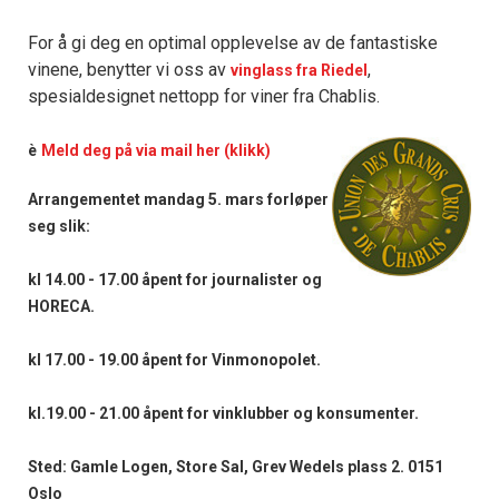
For å gi deg en optimal opplevelse av de fantastiske
vinene, benytter vi oss av
,
vinglass fra Riedel
spesialdesignet nettopp for viner fra Chablis.
è
Meld deg på via mail her
(klikk)
Arrangementet mandag 5. mars forløper
seg slik:
kl 14.00 - 17.00 åpent for journalister og
HORECA.
kl 17.00 - 19.00 åpent for Vinmonopolet.
kl.19.00 - 21.00 åpent for vinklubber og konsumenter.
Sted: Gamle Logen, Store Sal, Grev Wedels plass 2. 0151
Oslo