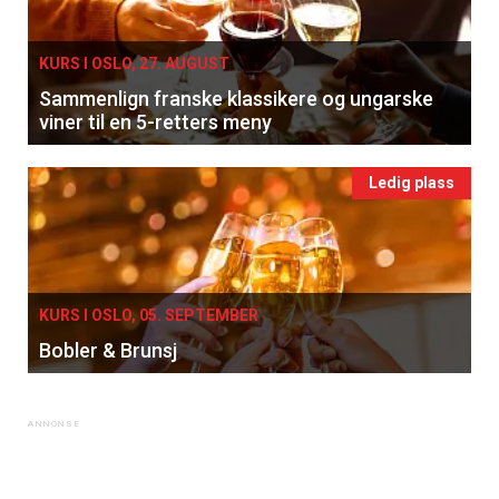
KURS I OSLO, 27. AUGUST
Sammenlign franske klassikere og ungarske
viner til en 5-retters meny
Ledig plass
KURS I OSLO, 05. SEPTEMBER
Bobler & Brunsj