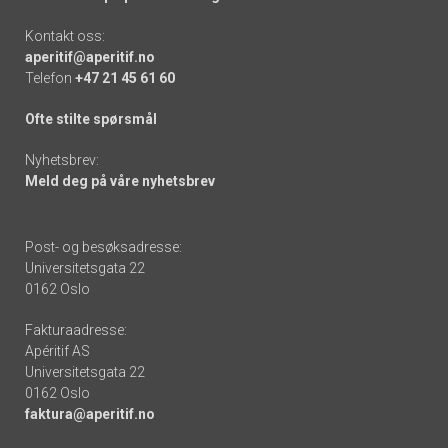
Kontakt oss:
aperitif@aperitif.no
Telefon
+47 21 45 61 60
Ofte stilte spørsmål
Nyhetsbrev:
Meld deg på våre nyhetsbrev
Post- og besøksadresse:
Universitetsgata 22
0162 Oslo
Fakturaadresse:
Apéritif AS
Universitetsgata 22
0162 Oslo
faktura@aperitif.no