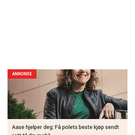
ANNONSE
Aase hjelper deg: Få polets beste kjøp sendt