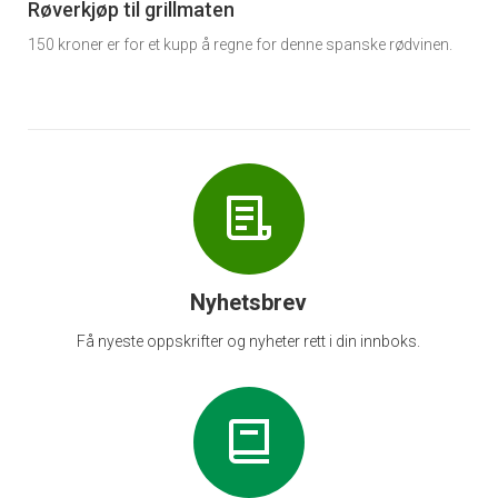
6
Røverkjøp til grillmaten
150 kroner er for et kupp å regne for denne spanske rødvinen.
Nyhetsbrev
Få nyeste oppskrifter og nyheter rett i din innboks.