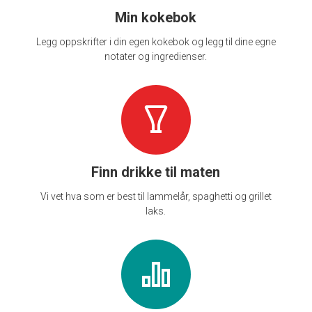
Min kokebok
Legg oppskrifter i din egen kokebok og legg til dine egne
notater og ingredienser.
Finn drikke til maten
Vi vet hva som er best til lammelår, spaghetti og grillet
laks.