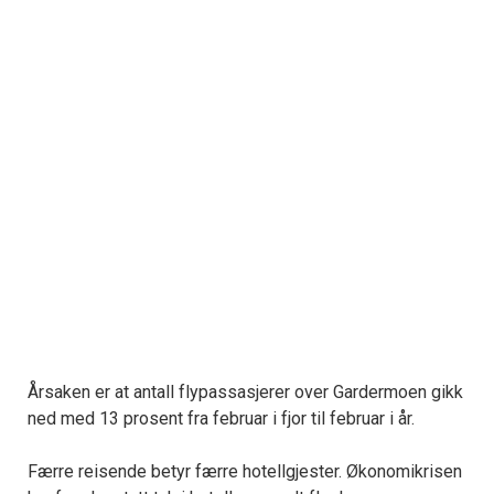
Årsaken er at antall flypassasjerer over Gardermoen gikk
ned med 13 prosent fra februar i fjor til februar i år.
Færre reisende betyr færre hotellgjester. Økonomikrisen