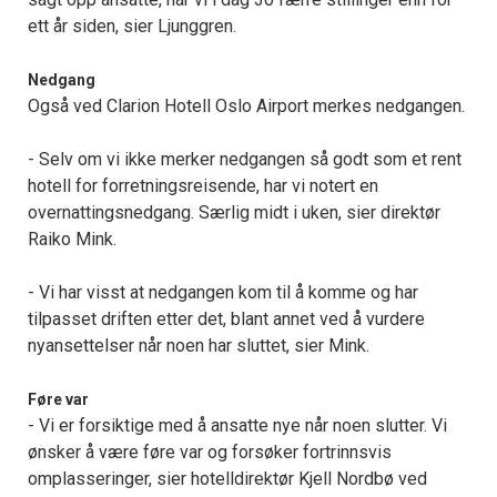
ett år siden, sier Ljunggren.
Nedgang
Også ved Clarion Hotell Oslo Airport merkes nedgangen.
- Selv om vi ikke merker nedgangen så godt som et rent
hotell for forretningsreisende, har vi notert en
overnattingsnedgang. Særlig midt i uken, sier direktør
Raiko Mink.
- Vi har visst at nedgangen kom til å komme og har
tilpasset driften etter det, blant annet ved å vurdere
nyansettelser når noen har sluttet, sier Mink.
Føre var
- Vi er forsiktige med å ansatte nye når noen slutter. Vi
ønsker å være føre var og forsøker fortrinnsvis
omplasseringer, sier hotelldirektør Kjell Nordbø ved