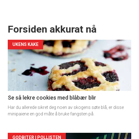
Forsiden akkurat nå
UKENS KAKE
Se så lekre cookies med blåbær blir
Har du allerede sikret deg noen av skogens søte blå, er disse
minipaiene en god måte å bruke fangsten på.
GODBITER I POLLISTEN