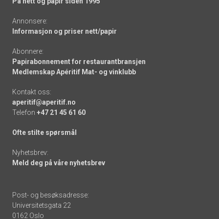
På nett og papir siden 1995
Annonsere:
Informasjon og priser nett/papir
Abonnere:
Papirabonnement for restaurantbransjen
Medlemskap Apéritif Mat- og vinklubb
Kontakt oss:
aperitif@aperitif.no
Telefon
+47 21 45 61 60
Ofte stilte spørsmål
Nyhetsbrev:
Meld deg på våre nyhetsbrev
Post- og besøksadresse:
Universitetsgata 22
0162 Oslo