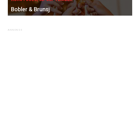
Bobler & Brunsj