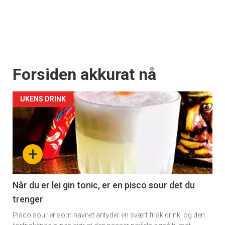
Forsiden akkurat nå
UKENS DRINK
+
Når du er lei gin tonic, er en pisco sour det du
trenger
Pisco sour er som navnet antyder en svært frisk drink, og den