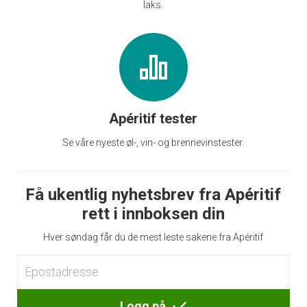
laks.
Apéritif tester
Se våre nyeste øl-, vin- og brennevinstester.
Få ukentlig nyhetsbrev fra Apéritif
rett i innboksen din
Hver søndag får du de mest leste sakene fra Apéritif
Logg på