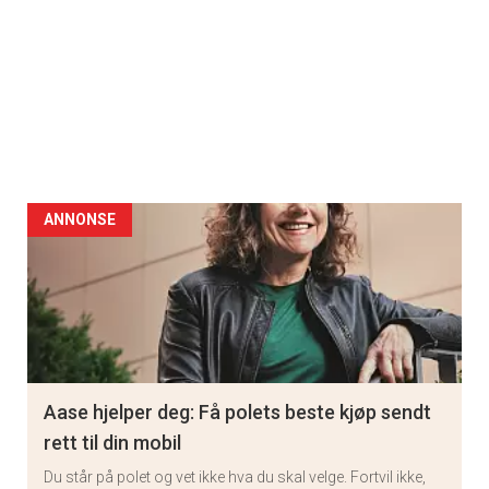
ANNONSE
Aase hjelper deg: Få polets beste kjøp sendt
rett til din mobil
Du står på polet og vet ikke hva du skal velge. Fortvil ikke,