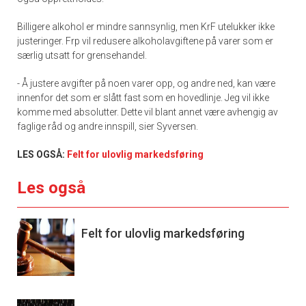
Billigere alkohol er mindre sannsynlig, men KrF utelukker ikke
justeringer. Frp vil redusere alkoholavgiftene på varer som er
særlig utsatt for grensehandel.
- Å justere avgifter på noen varer opp, og andre ned, kan være
innenfor det som er slått fast som en hovedlinje. Jeg vil ikke
komme med absolutter. Dette vil blant annet være avhengig av
faglige råd og andre innspill, sier Syversen.
LES OGSÅ:
Felt for ulovlig markedsføring
Les også
Felt for ulovlig markedsføring