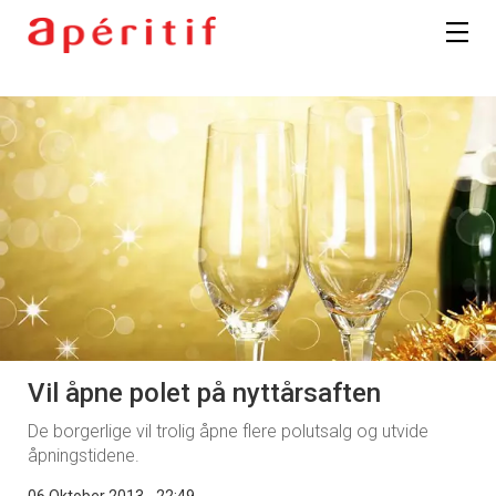
Vil åpne polet på nyttårsaften
De borgerlige vil trolig åpne flere polutsalg og utvide
åpningstidene.
06 Oktober 2013 - 22:49