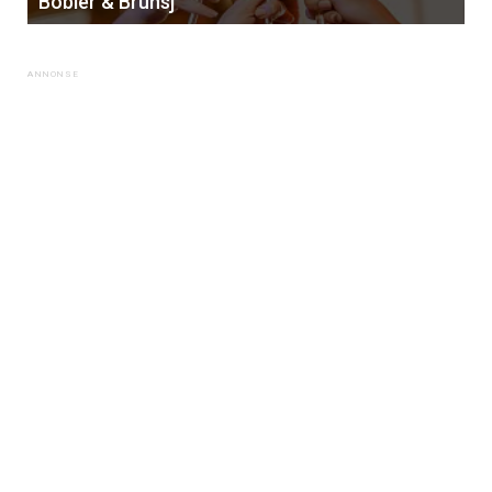
Bobler & Brunsj