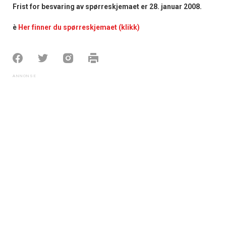
Frist for besvaring av spørreskjemaet er 28. januar 2008.
è
Her finner du spørreskjemaet
(klikk)