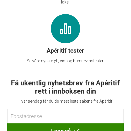
laks.
Apéritif tester
Se våre nyeste øl-, vin- og brennevinstester.
Få ukentlig nyhetsbrev fra Apéritif
rett i innboksen din
Hver søndag får du de mest leste sakene fra Apéritif
Logg på