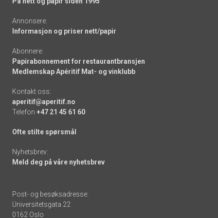
På nett og papir siden 1995
Annonsere:
Informasjon og priser nett/papir
Abonnere:
Papirabonnement for restaurantbransjen
Medlemskap Apéritif Mat- og vinklubb
Kontakt oss:
aperitif@aperitif.no
Telefon
+47 21 45 61 60
Ofte stilte spørsmål
Nyhetsbrev:
Meld deg på våre nyhetsbrev
Post- og besøksadresse:
Universitetsgata 22
0162 Oslo