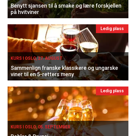
Benytt sjansen til å smake og lære forskjellen
på hvitviner
Ledig plass
KURS I OSLO, 27. AUGUST
Sammenlign franske klassikere og ungarske
viner til en 5-retters meny
Ledig plass
KURS I OSLO, 05. SEPTEMBER