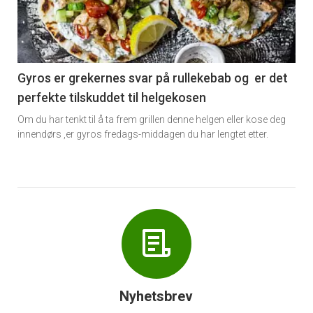
nå
-
6
Gyros er grekernes svar på rullekebab og er det
perfekte tilskuddet til helgekosen
Om du har tenkt til å ta frem grillen denne helgen eller kose deg
innendørs ,er gyros fredags-middagen du har lengtet etter.
Nyhetsbrev