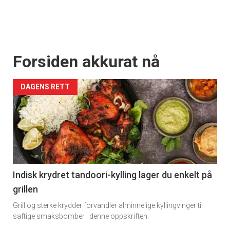
Forsiden akkurat nå
DAGENS RETT
Indisk krydret tandoori-kylling lager du enkelt på
grillen
Grill og sterke krydder forvandler alminnelige kyllingvinger til
saftige smaksbomber i denne oppskriften.