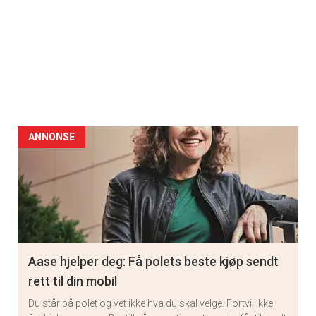
ANNONSE
Aase hjelper deg: Få polets beste kjøp sendt
rett til din mobil
Du står på polet og vet ikke hva du skal velge. Fortvil ikke,