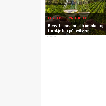
KURS I OSLO, 26. AUGUST
Benytt sjansen til å smake og 
forskjellen på hvitviner