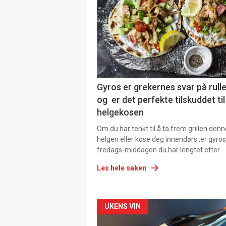
Gyros er grekernes svar på rul
og er det perfekte tilskuddet til
helgekosen
Om du har tenkt til å ta frem grillen denn
helgen eller kose deg innendørs ,er gyros
fredags-middagen du har lengtet etter.
Les hele saken
Forsiden
UKENS VIN