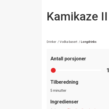
Kamikaze II
Drinker
/
Vodka-basert
/
Longdrinks
Antall porsjoner
Tilberedning
5 minutter
Ingredienser