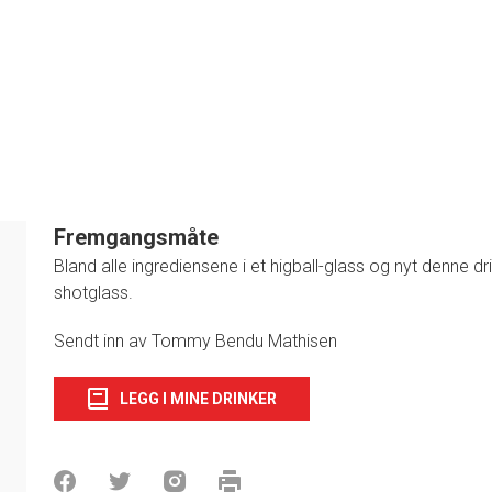
Fremgangsmåte
Bland alle ingrediensene i et higball-glass og nyt denne d
shotglass.
1
Sendt inn av Tommy Bendu Mathisen
LEGG I MINE DRINKER