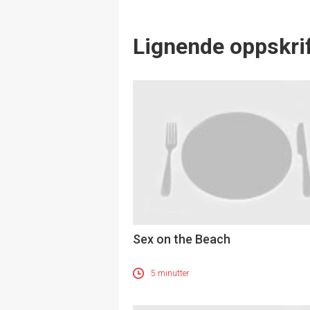
Lignende oppskrif
Sex on the Beach
5 minutter