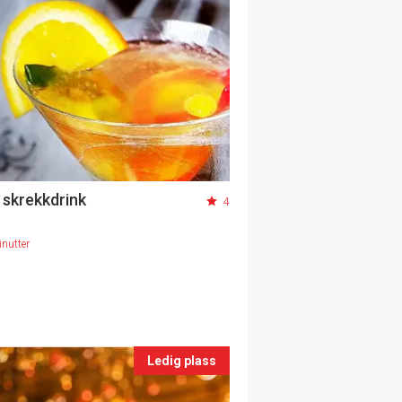
 skrekkdrink
4
nutter
Ledig plass