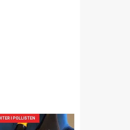
siden
ITER I POLLISTEN