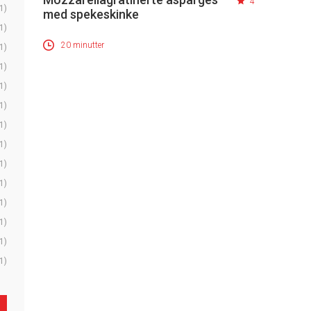
4
1)
med spekeskinke
1)
20 minutter
1)
1)
1)
1)
1)
1)
1)
1)
1)
1)
1)
1)