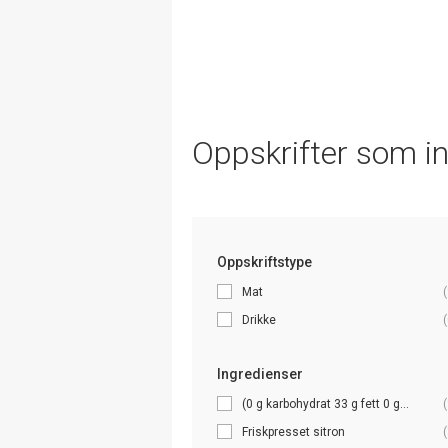
Oppskrifter som i
Oppskriftstype
Mat
(
Drikke
(
Ingredienser
(0 g karbohydrat 33 g fett 0 g...
(
Friskpresset sitron
(