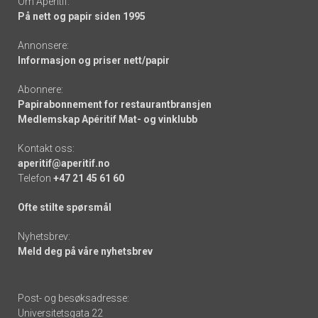
Om Apéritif:
På nett og papir siden 1995
Annonsere:
Informasjon og priser nett/papir
Abonnere:
Papirabonnement for restaurantbransjen
Medlemskap Apéritif Mat- og vinklubb
Kontakt oss:
aperitif@aperitif.no
Telefon
+47 21 45 61 60
Ofte stilte spørsmål
Nyhetsbrev:
Meld deg på våre nyhetsbrev
Post- og besøksadresse:
Universitetsgata 22