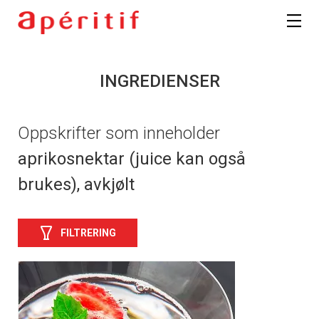
INGREDIENSER
Oppskrifter som inneholder
aprikosnektar (juice kan også
brukes), avkjølt
FILTRERING