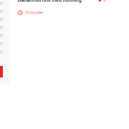
4
1)
1)
30 minutter
1)
1)
1)
1)
1)