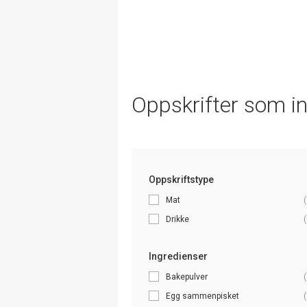
Oppskrifter som i
Oppskriftstype
Mat
(
Drikke
(
Ingredienser
Bakepulver
(
Egg sammenpisket
(