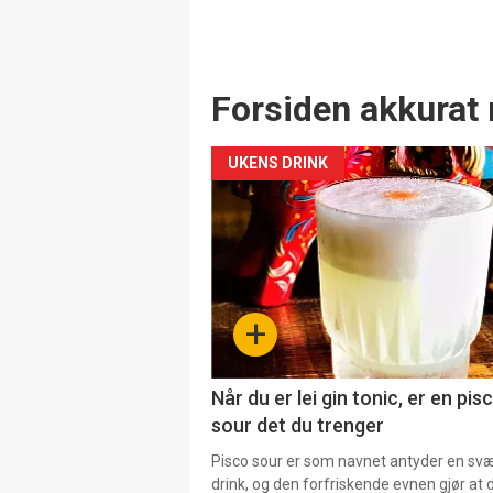
Forsiden akkurat 
UKENS DRINK
+
Når du er lei gin tonic, er en pis
sour det du trenger
Pisco sour er som navnet antyder en svær
drink, og den forfriskende evnen gjør at 